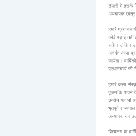
तैयारी में इसके
अधयापक छात्र ओ
हमारे प्रधानचा
कोई पड़ाई नहीं 
सके। लेकिन उससे
अंतर्गत कला प्
जायेगा। वार्षि
प्रधानचार्य जी 
हमारे कला संस्
पूजन”के पावन व
उन्होंने यह भी उ
भूतपूर्व राज्यपा
अध्यापक का उल
विद्यालय के वार