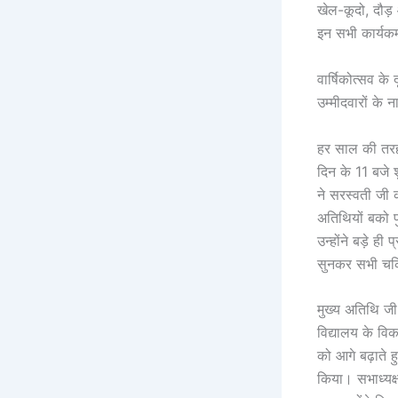
खेल-कूदो, दौड़ 
इन सभी कार्यकर्
वार्षिकोत्सव क
उम्मीदवारों के 
हर साल की तरह 
दिन के 11 बजे श
ने सरस्वती जी 
अतिथियों बको प
उन्होंने बड़े ही
सुनकर सभी चकित
मुख्य अतिथि जी 
विद्यालय के वि
को आगे बढ़ाते हु
किया। सभाध्यक्ष