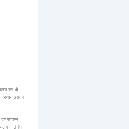
्यालय का भी
ै। अर्थात इसका
पर संम्पन्न
धक लग जाते है।