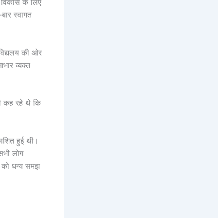
के विकास के लिए
बार स्वागत
ो विद्यलय की ओर
आभार व्यक्त
ी कह रहे थे कि
रकाशित हुई थी।
 सभी लोग
प को धन्य समझ