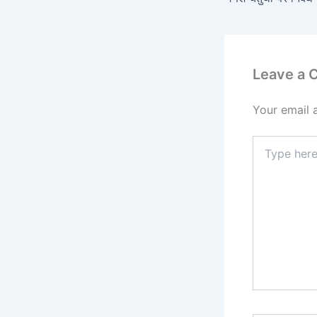
Leave a
Your email 
Type
here..