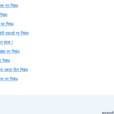
ंक्षा पर निबंध
 निबंध
 पर निबंध
ेटी पढ़ाओ पर निबंध
टर होता !
लेखक पर निबंध
र निबंध
 मेरा पहला दिन निबंध
ित्र पर निबंध
सरस्वती