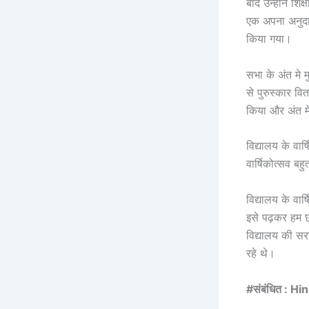
बाद उन्होंने शि
एक अपना अनुदा
किया गया।
सभा के अंत मे म
से पुरुस्कार व
किया और अंत म
विद्यालय के वा
वार्षिकोत्सव बह
विद्यालय के वार
इसे पढ़कर हम छा
विद्यालय की सर
रहे थे।
#संबंधित : Hi