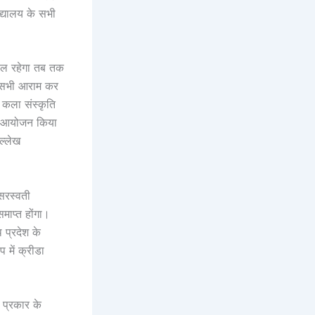
िद्यालय के सभी
हौल रहेगा तब तक
कि सभी आराम कर
। कला संस्कृति
का आयोजन किया
ल्लेख
“सरस्वती
ाप्त होंगा।
ि प्रदेश के
प में क्रीडा
न प्रकार के