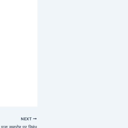
NEXT
 पूजा समारोह पर निबंध