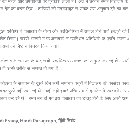
क्षा का महत्व और उपयोगिता पर प्रकाश डाला है। अंत मे उन्होंने हमारे विद्यालय 
न देने का वचन दिया। तालियों की गड़गड़ाहट से उनके उस अनुदान देने का बार-
ुख्य अतिथि ने विद्यालय के योग्य ओर प्रतियोगिता में सफल होने वाले छात्रों क
ितरित किया। सबसे आखरी में प्रधानाचार्य ने उपस्थित अतिथियों के प्रति अपना 
े सभी को मिष्ठान वितरण किया गया।
र्षिकोत्सव के समापन के बाद सभी अत्यधिक प्रसन्नता का अनुभव कर रहे थे। सभ
ुत ही अच्छे तरीके से समाप्त हो गया है।
्षिकोत्सव के समापन के दुसरे दिन सभी समाचार पत्रों में विद्यालय की प्रसंशा प्
त्र फुले नही समा रहे थे। यही नही हमारे परिवार वाले हमारे सगे-सम्बन्धी ओर
ाहना कर रहे थे। हमने मन ही मन इस विद्यालय का छात्र होने के लिए अपने आ
ndi Essay, Hindi Paragraph, हिंदी निबंध।