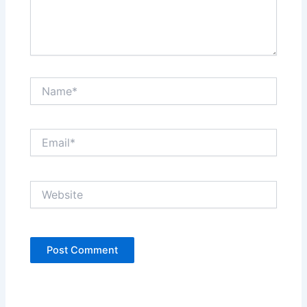
Name*
Email*
Website