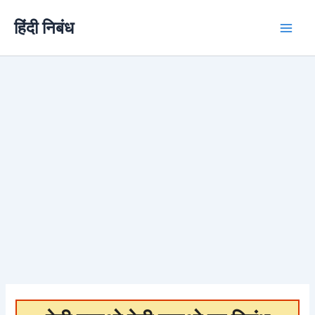
Skip
हिंदी निबंध
to
content