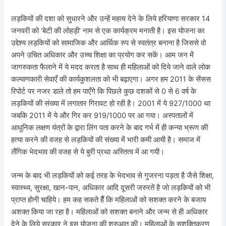
लड़कियों की दशा को सुधारने और उन्हें महत्व देने के लिये हरियाणा सरकार 14
जनवरी को ‘बेटी की लोहड़ी’ नाम से एक कार्यक्रम मनाती है। इस योजना का
उद्देश्य लड़कियों को सामाजिक और आर्थिक रुप से स्वतंत्र बनाना है जिससे वो
अपने उचित अधिकार और उच्च शिक्षा का प्रयोग कर सकें। आम जन में
जागरुकता फैलाने में ये मदद करता है साथ ही महिलाओं को दिये जाने वाले लोक
कल्याणकारी सेवाएँ की कार्यकुशलता को भी बढ़ाएगा। अगर हम 2011 के सेंसस
रिपोर्ट पर नजर डाले तो हम पाएँगे कि पिछले कुछ दशकों से 0 से 6 वर्ष के
लड़कियों की संख्या में लगातार गिरावट हो रही है। 2001 में ये 927/1000 था
जबकि 2011 में ये और गिर कर 919/1000 पर आ गया। अस्पतालों में
आधुनिक लक्षण यंत्रों के द्वारा लिंग पता करने के बाद गर्भ में ही कन्या भ्रूण की
हत्या करने की वजह से लड़कियों की संख्या में भारी कमी आयी है। समाज में
लैंगिक भेदभाव की वजह से ये बुरी प्रथा अस्तित्व में आ गयी।
जन्म के बाद भी लड़कियों को कई तरह के भेदभाव से गुजरना पड़ता है जैसे शिक्षा,
स्वास्थ्य, सुरक्षा, खान-पान, अधिकार आदि दूसरी जरुरतें है जो लड़कियों को भी
प्राप्त होनी चाहिये। हम कह सकते हैँ कि महिलाओं को सशक्त करने के बजाय
अशक्त किया जा रहा है। महिलाओं को सशक्त बनाने और जन्म से ही अधिकार
देने के लिये सरकार ने इस योजना की शुरुआत की। महिलाओं के सशक्तिकरण