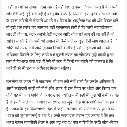
जहाँ नारियों को सम्मान दिया जाता है वहाँ साक्षात् देवता निवास करते हैं ये आपकी
और मेरी कही हुई बात नहीं हैं वरन् वेद वाक्य है, फिर भी इस ध्रुव सत्य पर उपेक्षा
के बदल सदियों से मँडराते आ रहे हैं। विषय के आधुनिक पक्ष की ओर विचार करें
तो मुझे एक तरफ़ यह जानकर बड़ी प्रसन्नता होती है कि नारी सशक्तीकरण,
लाड़ली योजना, बेटी-बचाओ,बेटी पढ़ाओ आदि योजनाएँ लागू की जा रही हैं जो
साबित करती है कि अभी भी समाज के ऊँचे पदों पर बुद्धिजीवी लोग आसीन हैं जो
सृष्टि की संरचना में आधीभूमिका निभाने वाली महीयशी महिलाओं को उनके
अधिकार दिलाने के लिए कार्यरत हैं दूसरी तरफ़ यह सोचकर मुझे काफ़ी दु:ख
होता है किभारत जैसे देश में ऐसे भी लोग हैं जिन्हें यह बताने की ज़रूरत है कि
नारियों को भी उनका अधिकार मिलना चाहिए।
उनलोगों के ज़हन में ये साधारण-सी बात क्यों नहीं आती कि उनके अस्तित्व में
आधी साझेदारी स्त्री की ही है और अगर वो इस विषय पर थोड़ा और विचार करें
तो वे यह भी जान पाएँगे कि अगर उनके व्यक्तित्व में कहीं भी कुछ भी कमी रह गई
है तो इसके पीछे का एकमात्र कारण उनसे जुड़ी स्त्रियों के अधिकारों का हनन
है। आज के इस विकासशील देश में जहाँ मंगलयान की सफलता पर पूरा विश्व
भारत को शुभकामनाएँ दे रहा है। उसी समय एक सवाल मुंह उठाता है कि क्या
भारत केवल तकनीकी क्षेत्र में आगे बढ़ रहा है? क्या नारियों के प्रति सोच-विचार