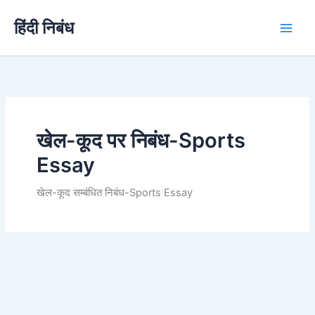
Skip
हिंदी निबंध
to
content
खेल-कूद पर निबंध-Sports
Essay
खेल-कूद सम्बंधित निबंध-Sports Essay