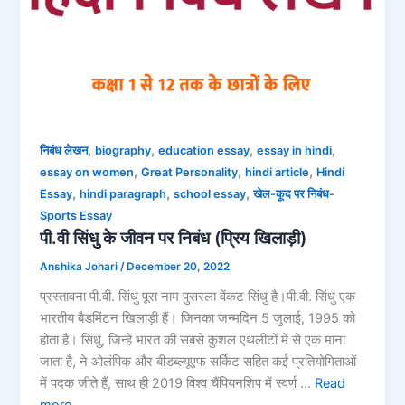
,
,
,
,
निबंध लेखन
biography
education essay
essay in hindi
,
,
,
essay on women
Great Personality
hindi article
Hindi
,
,
,
Essay
hindi paragraph
school essay
खेल-कूद पर निबंध-
Sports Essay
पी.वी सिंधु के जीवन पर निबंध (प्रिय खिलाड़ी)
Anshika Johari
/
December 20, 2022
प्रस्तावना पी.वी. सिंधु पूरा नाम पुसरला वेंकट सिंधु है।पी.वी. सिंधु एक
भारतीय बैडमिंटन खिलाड़ी हैं। जिनका जन्मदिन 5 जुलाई, 1995 को
होता है। सिंधु, जिन्हें भारत की सबसे कुशल एथलीटों में से एक माना
जाता है, ने ओलंपिक और बीडब्ल्यूएफ सर्किट सहित कई प्रतियोगिताओं
में पदक जीते हैं, साथ ही 2019 विश्व चैंपियनशिप में स्वर्ण …
Read
more