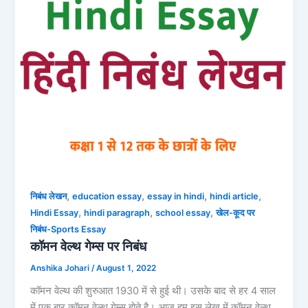
,
,
,
,
निबंध लेखन
education essay
essay in hindi
hindi article
,
,
,
Hindi Essay
hindi paragraph
school essay
खेल-कूद पर
निबंध-Sports Essay
कॉमन वेल्थ गेम्स पर निबंध
Anshika Johari
/
August 1, 2022
कॉमन वेल्थ की शुरुआत 1930 में से हुई थी। उसके बाद से हर 4 साल
में एक बार कॉमन वेल्थ गेम्स होते है। आज हम इस लेख में कॉमन वेल्थ