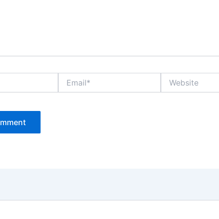
Email*
Website