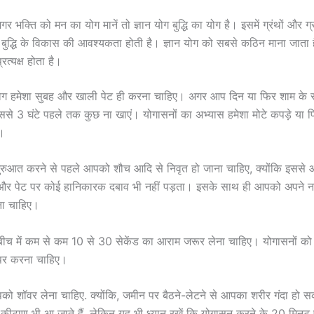
र भक्ति को मन का योग मानें तो ज्ञान योग बुद्धि का योग है। इसमें ग्रंथों और ग्
े बुद्धि के विकास की आवश्यकता होती है। ज्ञान योग को सबसे कठिन माना जाता
त्यक्ष होता है।
योग हमेशा सुबह और खाली पेट ही करना चाहिए। अगर आप दिन या फिर शाम के 
 उससे 3 घंटे पहले तक कुछ ना खाएं। योगासनों का अभ्यास हमेशा मोटे कपड़े या 
।
शुरुआत करने से पहले आपको शौच आदि से निवृत हो जाना चाहिए, क्योंकि इससे
ै और पेट पर कोई हानिकारक दबाव भी नहीं पड़ता। इसके साथ ही आपको अपने 
ा चाहिए।
ीच में कम से कम 10 से 30 सेकेंड का आराम जरूर लेना चाहिए। योगासनों को 
पर करना चाहिए।
को शॉवर लेना चाहिए. क्योंकि, जमीन पर बैठने-लेटने से आपका शरीर गंदा हो 
कीटाणु भी आ जाते हैं, लेकिन यह भी ध्यान रखें कि योगासन करने के 20 मिनट 