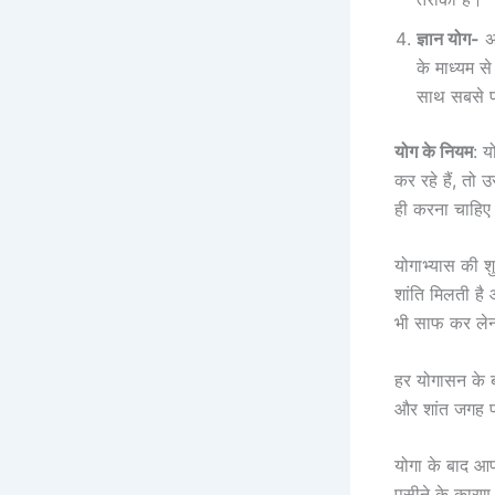
ज्ञान योग-
अग
के माध्यम स
साथ सबसे प्र
योग के नियम
: 
कर रहे हैं, तो
ही करना चाहिए
योगाभ्यास की 
शांति मिलती ह
भी साफ कर लेन
हर योगासन के ब
और शांत जगह 
योगा के बाद आप
पसीने के कारण 