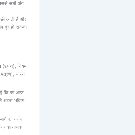
जिससे सभी अंग
अच्छी आती है और
ाव दूर हो सकता
 यम (शपथ), नियम
ियंत्रण), धारण
त है कि जो आज
े अच्छा भविष्य
मार्ग का वर्णन
एक सकारात्मक