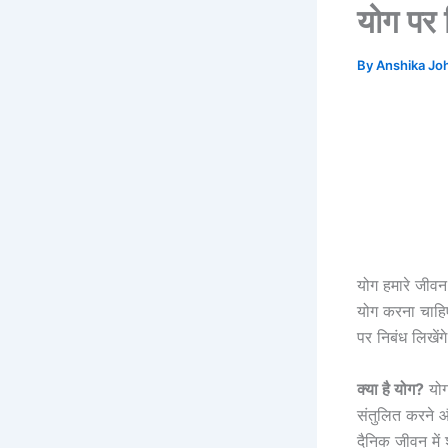
योग पर
By
Anshika Jo
योग हमारे जीवन 
योग करना चाहि
पर निबंध लिखेंगे
क्या है योग?
योग
संतुलित करने औ
दैनिक जीवन मे