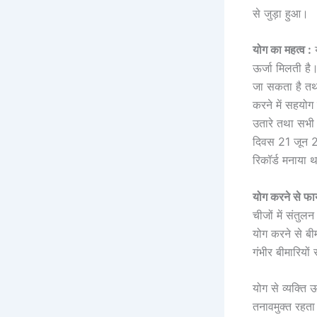
से जुड़ा हुआ।
योग का महत्व :
य
ऊर्जा मिलती ह
जा सकता है तथ
करने में सहयो
उतारे तथा सभी 
दिवस 21 जून 20
रिकॉर्ड मनाया 
योग करने से फा
चीजों में संतुल
योग करने से बीम
गंभीर बीमारियों
योग से व्यक्ति
तनावमुक्त रहता