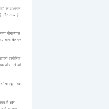
रंथों के अध्ययन
 है और साथ ही
समय योगाभ्यास
फिर योगा मैट पर
 आपको शारीरिक
नाक और गले को
हमेशा खुली हवा
सकता है और
पहले या बाद