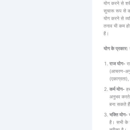
योग करने से शर
सुचारू रूप से 
योग करने से व्
तनाव भी कम हो
है।
योग के प्रकार:
य
राज योग-
रा
(आचरण-अनुशा
(एकाग्रता),
कर्म योग-
हर
अनुभव करते ह
बना सकते हैं
भक्ति योग-
है। सभी के 
तरीका है।