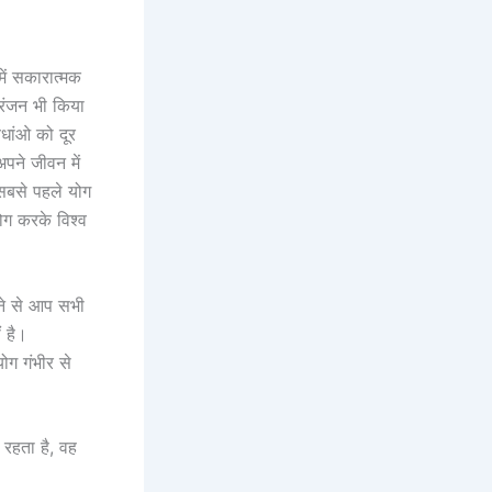
ें सकारात्मक
रंजन भी किया
धांओ को दूर
पने जीवन में
 सबसे पहले योग
ोग करके विश्व
ने से आप सभी
ं है।
ोग गंभीर से
 रहता है, वह