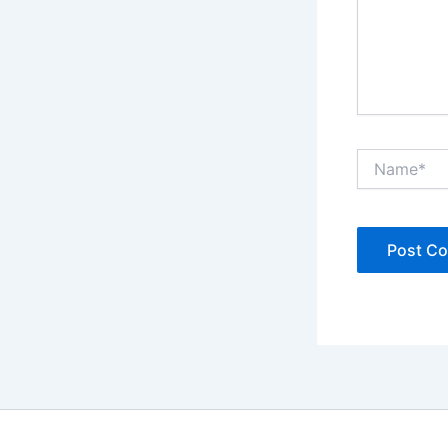
Name*