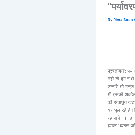
“पर्यावर
By
Rima Bose
प्रस्तावना
: पर्य
नहीं तो हम सभी
उन्नति तो मनुष
भी इसकी अवहेलना
की अंधाधुंध कट
यह भूल रहे है 
रह पायेगा। इन 
इसके भयंकर परि