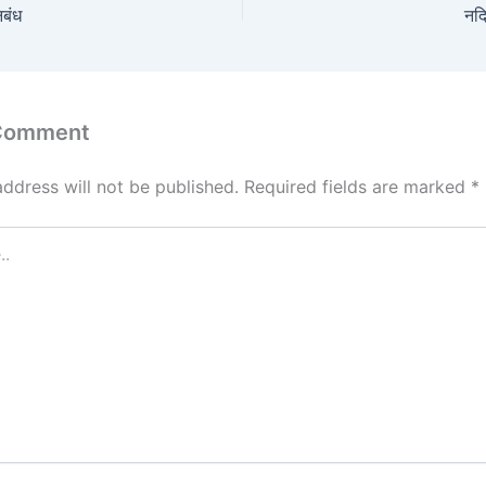
िबंध
नदि
 Comment
address will not be published.
Required fields are marked
*