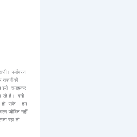
्राणी। पर्यावरण
 और तकनीकी
 लोग इसे समझकर
जा रहे है। वनो
माण हो सके । हम
ावरण जीवित नहीं
लता रहा तो