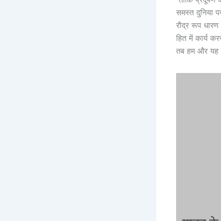
समस्त दुनिया प
रौद्र रूप धार
हित में कार्य क
तब हम और यह पृथ