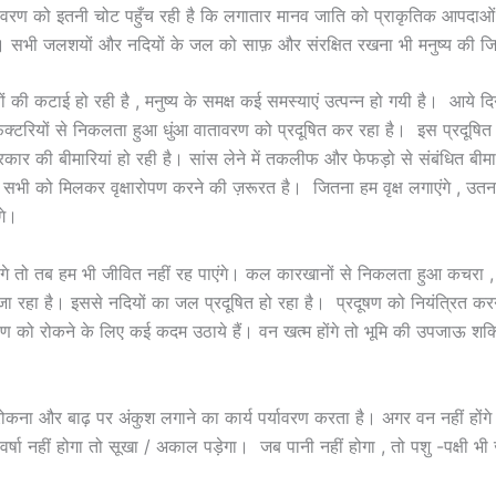
यावरण को इतनी चोट पहुँच रही है कि लगातार मानव जाति को प्राकृतिक आपदाओ
ै। सभी जलशयों और नदियों के जल को साफ़ और संरक्षित रखना भी मनुष्य की जिम्
षों की कटाई हो रही है , मनुष्य के समक्ष कई समस्याएं उत्पन्न हो गयी है। आये 
क्टरियों से निकलता हुआ धुंआ वातावरण को प्रदूषित कर रहा है। इस प्रदूषित 
रकार की बीमारियां हो रही है। सांस लेने में तकलीफ और फेफड़ो से संबंधित बीमा
 सभी को मिलकर वृक्षारोपण करने की ज़रूरत है। जितना हम वृक्ष लगाएंगे , उतना
गे।
ंगे तो तब हम भी जीवित नहीं रह पाएंगे। कल कारखानों से निकलता हुआ कचरा , न
जा रहा है। इससे नदियों का जल प्रदूषित हो रहा है। प्रदूषण को नियंत्रित कर
षण को रोकने के लिए कई कदम उठाये हैं। वन खत्म होंगे तो भूमि की उपजाऊ शक्त
ोकना और बाढ़ पर अंकुश लगाने का कार्य पर्यावरण करता है। अगर वन नहीं होंग
। वर्षा नहीं होगा तो सूखा / अकाल पड़ेगा। जब पानी नहीं होगा , तो पशु -पक्षी भी ज