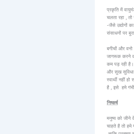
प्रकृति में वाय
चलता रहा , तो प
-जैसे उद्योगों 
संसाधनों पर बुर
बगीचों और वनो
जागरूक करने की
कम पड़ रही है।
और सुख सुविधा 
स्वार्थी नहीं 
है , इसे हमे गं
निष्कर्ष
मनुष्य को जीने
चाहते है तो हम
ताकि प्रदूषण क