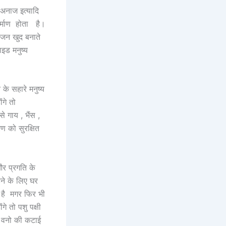
, अनाज इत्यादि
निर्माण होता है।
भोजन खुद बनाते
इड मनुष्य
े सहारे मनुष्य
ंगे तो
े गाय , भैंस ,
ण को सुरक्षित
 और प्रगति के
हने के लिए घर
ा है मगर फिर भी
 तो पशु पक्षी
र वनो की कटाई