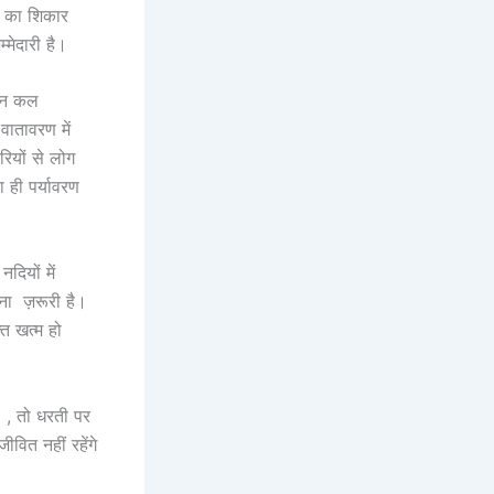
ं का शिकार
मेदारी है।
दिन कल
वातावरण में
रियों से लोग
 ही पर्यावरण
दियों में
ना ज़रूरी है।
ि खत्म हो
े , तो धरती पर
ीवित नहीं रहेंगे