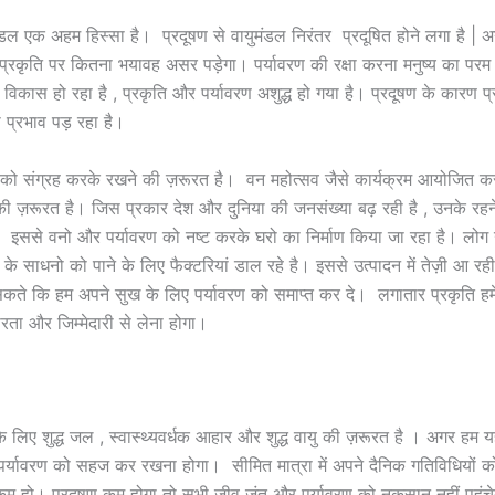
ुमंडल एक अहम हिस्सा है। प्रदूषण से वायुमंडल निरंतर प्रदूषित होने लगा है | 
्रकृति पर कितना भयावह असर पड़ेगा। पर्यावरण की रक्षा करना मनुष्य का परम कर्
का विकास हो रहा है , प्रकृति और पर्यावरण अशुद्ध हो गया है। प्रदूषण के कारण प
ा प्रभाव पड़ रहा है।
 को संग्रह करके रखने की ज़रूरत है। वन महोत्सव जैसे कार्यक्रम आयोजित क
 ज़रूरत है। जिस प्रकार देश और दुनिया की जनसंख्या बढ़ रही है , उनके रह
 इससे वनो और पर्यावरण को नष्ट करके घरो का निर्माण किया जा रहा है। लोग उ
के साधनो को पाने के लिए फैक्टरियां डाल रहे है। इससे उत्पादन में तेज़ी आ रह
हो सकते कि हम अपने सुख के लिए पर्यावरण को समाप्त कर दे। लगातार प्रकृति हमे
भीरता और जिम्मेदारी से लेना होगा।
 के लिए शुद्ध जल , स्वास्थ्यवर्धक आहार और शुद्ध वायु की ज़रूरत है । अगर हम
े पर्यावरण को सहज कर रखना होगा। सीमित मात्रा में अपने दैनिक गतिविधियों 
म हो। प्रदूषण कम होगा तो सभी जीव जंतु और पर्यावरण को नुकसान नहीं पहु