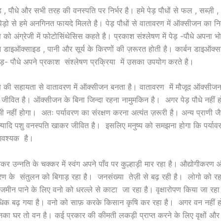
ड़ , पौधे और सभी तरह की वनस्पति पर निर्भर है। हमे पेड़ पौधों से फल , सब्ज़ी 
। पेड़ो से हमे अनगिनत फायदे मिलते है। पेड़ पौधों से वातावरण में ऑक्सीजन का 
 को अंग्रेजी में फोटोसिंथेसिस कहते है। प्रकाश संश्लेषण में पेड़ -पौधे अपना 
बन डाइऑक्साइड , पानी और सूर्य के किरणों की ज़रूरत होती है। कार्बन डाइऑक्सा
पेड़- पौधे अपने प्रकाश संश्लेषण प्रक्रिया में उसका उपयोग करते है।
ण की सहायता से वातावरण में ऑक्सीजन बनता है। वातावरण में मौजूद ऑक्सीजन क
 जीवित है। ऑक्सीजन के बिना जिन्दा रहना नामुमकिन है। अगर पेड़ पौधे नहीं हो
नहीं होगा। अतः पर्यावरण का संरक्षण करना अत्यंत ज़रूरी है। अन्य प्राणी जैस
्यादि पशु वनस्पति खाकर जीवित है। इसलिए मनुष्य को समझना होगा कि पर्यावर
वश्यक है।
 बनकर उन्नति के चक्कर में स्वंग अपने पाँव पर कुल्हाड़ी मार रहा है। औद्योगीकरण
यावरण के संतुलन को बिगाड़ रहा है। जनसंख्या तेज़ी से बढ़ रही है। लोगो को र
 जमीन पाने के लिए वनो को धरल्ले से काटा जा रहा है। वृक्षारोपण किया जा रह
क बढ़ गया है। वनो को साफ़ करके किसान कृषि कर रहा है। अगर वन नहीं होंगे
नका घर तो वन है। कई प्रकार की कीमती लकड़ी प्राप्त करने के लिए वृक्षों औ