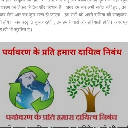
र्यावरण को लेकर चिंतित और परेशान है। अगर हम सब अभी सचेत नहीं हुए , तब 
ण कर लेगा और सब कुछ खत्म हो जाएगा। हम सभी को अपने दायित्व को समझकर ,
रने होंगे। जब प्रकृति सुन्दर रहेगी , तब हमारे चारो ओर हरियाली होगी। अगर प्रकृ
्वी भी सुरक्षित है।