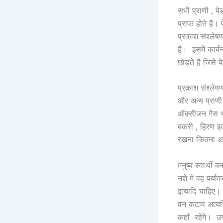
सभी प्राणी , पे
प्राप्त होते है
प्रकाश संश्लेषण
है। इसमें कार्
छोड़ते है जिसे 
प्रकाश संश्लेष
और अन्य प्राणी
ऑक्सीजन गैस भी 
बकरी , हिरण इत
रखना कितना आ
मनुष्य स्वार्थी
नशे में वह पर्
इत्यादि चाहिए।
वन कटाव अत्यधि
कहाँ रहेंगे। उ