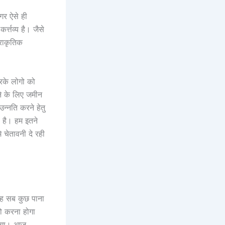
अगर ऐसे ही
त्तव्य है। जैसे
्राकृतिक
रके लोगो को
ने के लिए जमीन
न्नति करने हेतु
ी है। हम इतने
 चेतावनी दे रही
 यह सब कुछ पाना
को करना होगा
ंचेगा। आज