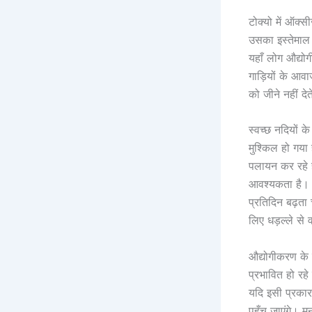
टोक्यो में ऑक्
उसका इस्तेमाल 
यहाँ लोग औद्योग
गाड़ियों के आव
को जीने नहीं देत
स्वच्छ नदियों 
मुश्किल हो गया
पलायन कर रहे ह
आवश्यकता है। 
प्रतिदिन बढ़ता 
लिए धड़ल्ले से
औद्योगीकरण के 
प्रभावित हो रहे
यदि इसी प्रकार
पहुँच जाएंगे। 