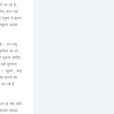
 जा रहे है ,
े लिए काट रहा
 मनुष्य ने इतना
न्मूलन अथवा
ी है। वन पशु
राकृतिक घर है।
ीं भूलना चाहिए ,
 उसे भुगतना
। भूकंप , बाढ़
ूषित करने का
कर रहे है
ार के गैस जैसे
न हाउस एफेक्ट