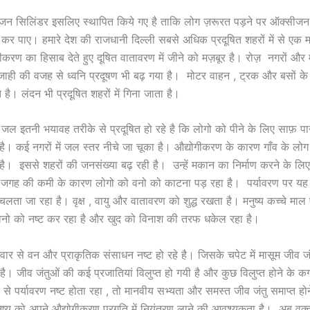
सीजन सिलिंडर इसलिए स्थापित किये गए है ताकि लोग ज़रूरत पड़ने पर ऑक्सीजन 
कर पाए। हमारे देश की राजधानी दिल्ली सबसे अधिक प्रदूषित शहरों में से एक 
ीकरण का हिसाब देते हुए दूषित वातावरण में जीने को मज़बूर है। रोज़ नगरों और मह
ाजाही की वजह से ध्वनि प्रदूषण भी बढ़ गया है। मोटर वाहन , ट्रक और बसों के ह
े है। लंदन भी प्रदूषित शहरों में गिना जाता है।
के जल इतनी भयावह तरीके से प्रदूषित हो रहे है कि लोगो को पीने के लिए साफ़ प
 है। कई नगरों में जल स्तर नीचे जा चूका है। औद्योगीकरण के कारण गाँव के लो
ै। इससे शहरों की जनसंख्या बढ़ रही है। उन्हें मकान का निर्माण करने के लिए
जगह की कमी के कारण लोगो को वनो को काटना पड़ रहा है। पर्यावरण पर यह 
चलता जा रहा है। वृक्ष , वायु और वातावरण को शुद्ध रखता है। मनुष्य कच्चे माल प
 वनो को नष्ट कर रहा है और खुद को विनाश की तरफ धकेल रहा है।
वार से वन और प्राकृतिक संसाधन नष्ट हो रहे है। जिसके चपेट में मासूम जीव जंत
 है। जीव जंतुओं की कई प्रजातियां विलुप्त हो गयी है और कुछ विलुप्त होने के क
 से पर्यावरण नष्ट होता रहा , तो मानवीय सभ्यता और समस्त जीव जंतु समाप्त ह
मनुष्य को अपने औद्योगीकरण प्रगति में नियंत्रण लाने की आवश्यकता है। अब वक़