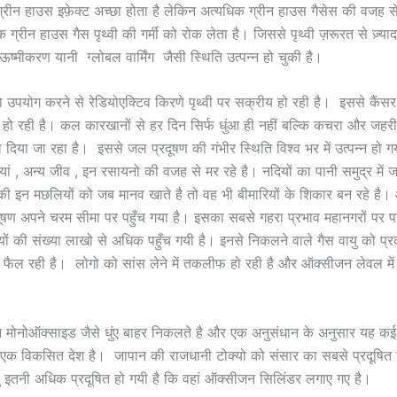
रीन हाउस इफ़ेक्ट अच्छा होता है लेकिन अत्यधिक ग्रीन हाउस गैसेस की वजह से पृ
 ग्रीन हाउस गैस पृथ्वी की गर्मी को रोक लेता है। जिससे पृथ्वी ज़रूरत से ज़्यादा
ष्मीकरण यानी ग्लोबल वार्मिंग जैसी स्थिति उत्पन्न हो चुकी है।
ा उपयोग करने से रेडियोएक्टिव किरणे पृथ्वी पर सक्रीय हो रही है। इससे कैंस
न्न हो रही है। कल कारखानों से हर दिन सिर्फ धुंआ ही नहीं बल्कि कचरा और जहरी
हा दिया जा रहा है। इससे जल प्रदूषण की गंभीर स्थिति विश्व भर में उत्पन्न हो गयी
यां , अन्य जीव , इन रसायनो की वजह से मर रहे है। नदियों का पानी समुद्र में 
 की इन मछलियों को जब मानव खाते है तो वह भी बीमारियों के शिकार बन रहे है।
दूषण अपने चरम सीमा पर पहुँच गया है। इसका सबसे गहरा प्रभाव महानगरों पर पड
यों की संख्या लाखो से अधिक पहुँच गयी है। इनसे निकलने वाले गैस वायु को प्रद
ं फैल रही है। लोगो को सांस लेने में तकलीफ हो रही है और ऑक्सीजन लेवल में
र्बन मोनोऑक्साइड जैसे धुंए बाहर निकलते है और एक अनुसंधान के अनुसार यह कई
न एक विकसित देश है। जापान की राजधानी टोक्यो को संसार का सबसे प्रदूषित
यु इतनी अधिक प्रदूषित हो गयी है कि वहां ऑक्सीजन सिलिंडर लगाए गए है।