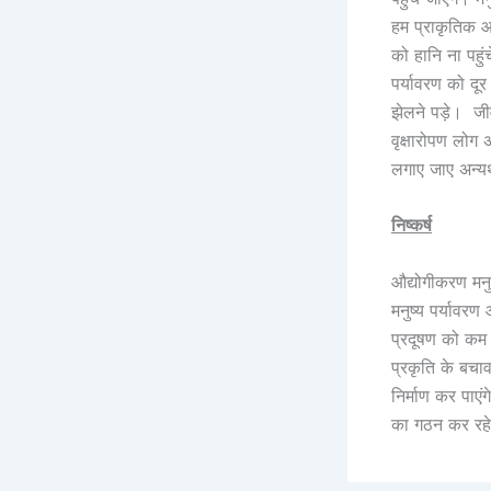
हम प्राकृतिक 
को हानि ना पहु
पर्यावरण को दू
झेलने पड़े। जी
वृक्षारोपण लो
लगाए जाए अन्यथ
निष्कर्ष
औद्योगीकरण मन
मनुष्य पर्यावरण
प्रदूषण को कम
प्रकृति के बचा
निर्माण कर पाए
का गठन कर रहे