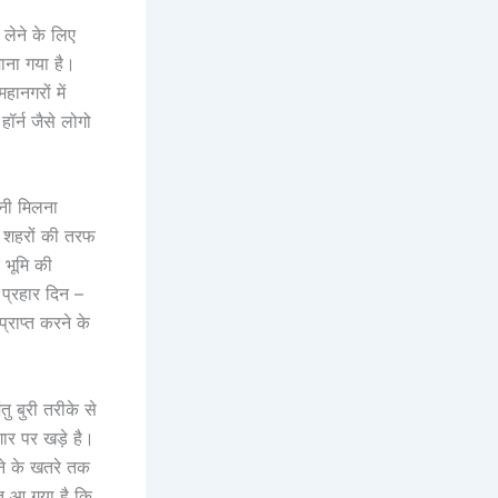
लेने के लिए
माना गया है।
ानगरों में
ॉर्न जैसे लोगो
ानी मिलना
ग शहरों की तरफ
 भूमि की
प्रहार दिन –
्राप्त करने के
ु बुरी तरीके से
गार पर खड़े है।
ोने के खतरे तक
्त आ गया है कि