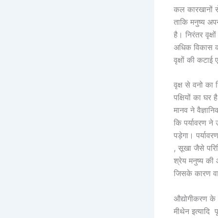
कल कारखानों से
ताकि मनुष्य अपन
है। निरंतर वृक्
अधिक विकास कर
वृक्षों की कटाई
वृक्ष से वनो का
पक्षियों का घर 
मानव ने वैज्ञान
कि पर्यावरण ने
पड़ेगा। पर्या
, सूखा जैसे परि
श्रेय मनुष्य क
जिसके कारण वाय
औद्योगीकरण के 
मीथेन इत्यादि प