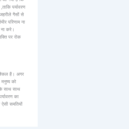
,ताकि पर्यावरण
हरीले गैसों से
गंभीर परिणाम ना
त ना करे।
क्ति पर रोक
श्किल है। अगर
 मनुष्य को
 के साथ साथ
पर्यावरण का
ो ऐसी समतियों