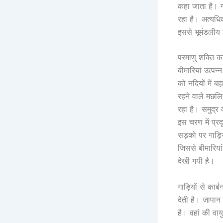
कहा जाता है। ग्
रहा है। अत्यधिक
इससे भूमंडलीय ऊ
परमाणु शक्ति क
बीमारियां उत्प
को नदियों में ब
रहने वाले मछलि
रहा है। समुद्र
इस चरण में प्र
सड़को पर गाड़ि
जिससे बीमारिया
देखी गयी है।
गाड़ियों से का
देती है। जापा
है। वहां की वा