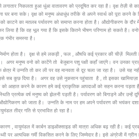
 लगातार निकलता हुआ धुंआ वातावरण को प्रदूषित कर रहा है। वृक्ष तेज़ी से काटे
ा घर बना सके। वृक्ष को मनुष्य अंधाधुंध तरीके से अपने स्वार्थ को पूरा करने क
षों को काटने का मतलब पर्यावरण को समाप्त करना होता है। औद्योगीकरण के दौर में
 लिया है कि वह भूल गया है कि इसके कितने भीषण परिणाम हो सकते है। वनो
 एक गंभीर समस्या है।
 निर्माण होता है। वृक्ष से हमे लकड़ी , फल , औषधि कई प्रकार की चीज़ें मिलत
है। अगर मनुष्य वनो को काटेंगे तो बेजुबान पशु पक्षी कहाँ जाएंगे। वन उनका प्
िक क्षेत्र में उन्नति तो कर ली पर वह मानवता से दूर चला जा रहा है। उसे यह नह
 उसे सब कुछ दिया है। अगर वह उसे नुकसान पहुंचाता है , तो इसका खामियाज़ा
वरण को आहात करने के कारण हमे कई प्राकृतिक आपदाओं को सहन करना पड़ता है
स्थिति प्रत्येक वर्ष मनुष्य को झेलनी पड़ती है। पर्यावरण को बिगाड़ने और उन्हें द
ी औद्योगिकरण को जाता है। उन्नति के नाम पर हम अपने पर्यावरण की भयंकर दशा 
ुमंडल तीव्र गति से प्रभावित हो रहा है।
कारण , वायुमंडल में कार्बन डाइऑक्साइड की मात्रा अधिक बढ़ रही है। कई प्रक
ृथ्वी पर अत्यधिक गर्मी विकसित करने के लिए जिम्मेदार है। इसे अंग्रेजी में ग्री