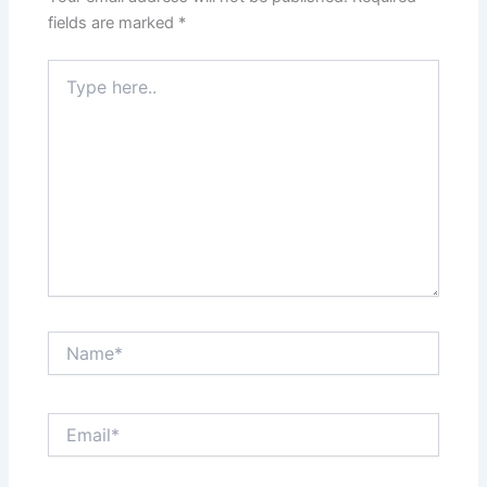
fields are marked
*
Type
here..
Name*
Email*