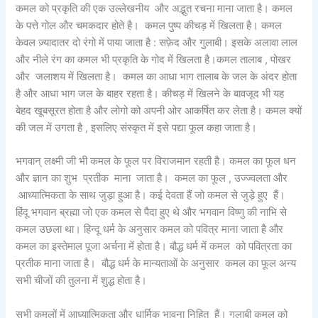
कमल को प्रकृति की एक उल्लेखनीय और अद्भुत रचना माना जाता है। कमल
के पत्ते गोल और चमकदार होते है। कमल पुष्प कीचड़ में खिलता है। कमल
केवल ज़्यादातर दो रंगो में पाया जाता है : सफ़ेद और गुलाबी। इसके अलावा लाल
और नीले रंग का कमल भी प्रकृति के गोद में खिलता है।कमल तालाब , पोखर
और जलाशय में खिलता है। कमल का आधा भाग तालाब के जल के अंदर होता
है और आधा भाग जल के बाहर रहता है। कीचड़ में खिलने के बावजूद भी यह
बेहद खूबसूरत होता है और लोगो को अपनी ओर आकर्षित कर लेता है। कमल क्यों
की जल में उगता है , इसलिए संस्कृत में इसे पद्या फूल कहा जाता है।
भगवान् लक्ष्मी जी भी कमल के फूल पर विराजमान रहती है। कमल का फूल धन
और ज्ञान का शुभ प्रतीक माना जाता है। कमल का फूल , उज्ज्वलता और
आध्यात्मिकता के साथ जुड़ा हुआ है। कई देवता हैं जो कमल से जुड़े हुए हैं।
हिंदू भगवान ब्रह्मा जो एक कमल से पैदा हुए थे और भगवान विष्णु की नाभि से
कमल उछला था। हिन्दू धर्म के अनुसार कमल को पवित्र माना जाता है और
कमल का इस्तेमाल पूजा अर्चना में होता है। बौद्ध धर्म में कमल को पवित्रता का
प्रतीक माना जाता है। बौद्ध धर्म के मान्यताओं के अनुसार कमल का फूल अन्य
सभी चीजों की तुलना में शुद्ध होता है।
सभी कमलों में आध्यात्मिकता और धार्मिक भावना निहित हैं। गुलाबी कमल को