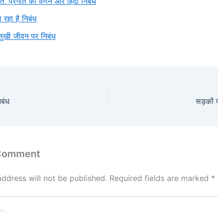
ति, प्रगति का वर्णन और हिंदी निबंध
 रहा है निबंध
सुखी जीवन पर निबंध
िबंध
सड़कों 
 Comment
address will not be published.
Required fields are marked
*