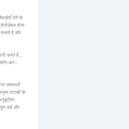
ाईयाँ देने के
डेग्रेडेबल होता
र सकते है और
री करते है ,
िर्माण करे।
पर समस्याएँ
नुष्य पटाखों के
अनुकूलित
हुत बड़े और