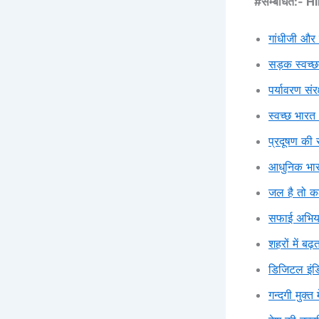
#सम्बंधित:- H
गांधीजी और 
सड़क स्वच्छ
पर्यावरण संर
स्वच्छ भारत
प्रदूषण की 
आधुनिक भार
जल है तो कल
सफाई अभिया
शहरों में बढ
डिजिटल इंड
गन्दगी मुक्त 