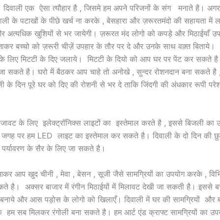
 दिवाली एक ऐसा त्यौहार है , जिसमे हम अपने परिजनों के संग मनाते है। अग
वाली के पटाखों के पीछे खर्च ना करके , बेसहारा और ज़रूरतमंदो की सहायता में 
र अत्यधिक खुशियों से भर जायेगी। ज़रूरत मंद लोगो को कपड़े और मिठाईयाँ उपह
कर बच्चो को ज़रूरी चीज़ें उपहार के तौर पर दे और उनके साथ वक़्त बिताये
के लिए मिटटी के दिए जलाये। मिटटी के दियो को आप घर पर पेंट कर सकते 
ा सकते है। घरो में बैठकर आप चाहे तो अनोखे , सुन्दर रोशनदान बना सकते है
ी के दिन पूरे घर को दिए की रोशनी से भर दे ताकि जिंदगी की अंधकार रूपी परेश
सजावट के लिए इलेक्ट्रॉनिक्स लाइटों का इस्तेमाल करते है , इससे बिजली का उप
 जगह पर हम LED लाइट का इस्तेमाल कर सकते है। दिवाली के दो दिन की छुट
 पर्यावरण के सैर के लिए जा सकते है।
र आप खुद चीनी , मेवा , बेसन , सूजी जैसे सामग्रियों का उपयोग करके , विभि
कते है। अक्सर बाजार में रंगीन मिठाईयों में मिलावट देखी जा सकती है। इससे 
बनाये और आस पड़ोस के लोगो को खिलाएँ। दिवाली में घर की सामग्रियों और बग
 हम सब मिलकर रंगोली बना सकते है। हम आर्ट एंड क्राफ्ट सामग्रियों का उप