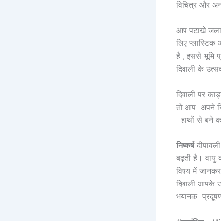
विचित्र और अ
आप पटाखे जलाये
लिए प्लास्टिक औ
है , इससे भूमि
दिवाली के उत्स
दिवाली पर कार्
तो आप अपने रिश्
हाथों से बने क
निष्कर्ष
दीपावली 
बढ़ती है। वायु
विषय में जानकर
दिवाली आपके उ
भयानक प्रदूषण 