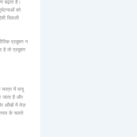
षण बढ़ता है।
र्घटनाओं को
 ऐसी दिवाली
रीरिक प्रदूषण न
 है तो प्रदूषण
ात्रा में वायु
र जाता है और
आँखों में तेज़
रभाव के चलते