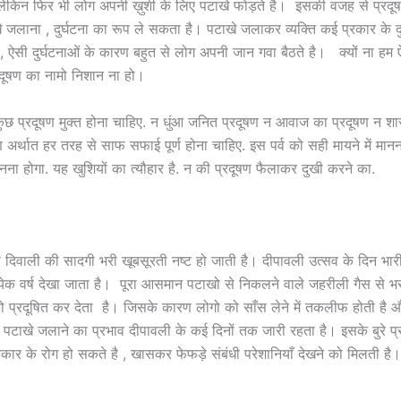
 लेकिन फिर भी लोग अपनी ख़ुशी के लिए पटाखे फोड़ते है। इसकी वजह से प्रदू
जलाना , दुर्घटना का रूप ले सकता है। पटाखे जलाकर व्यक्ति कई प्रकार के दु
है , ऐसी दुर्घटनाओं के कारण बहुत से लोग अपनी जान गवा बैठते है। क्यों ना हम
रदूषण का नामो निशान ना हो।
कुछ प्रदूषण मुक्त होना चाहिए. न धुंआ जनित प्रदूषण न आवाज का प्रदूषण न शा
अर्थात हर तरह से साफ सफाई पूर्ण होना चाहिए. इस पर्व को सही मायने में मानना
मनना होगा. यह खुशियों का त्यौहार है. न की प्रदूषण फैलाकर दुखी करने का.
 दिवाली की सादगी भरी खूबसूरती नष्ट हो जाती है। दीपावली उत्सव के दिन भारी म
त्येक वर्ष देखा जाता है। पूरा आसमान पटाखो से निकलने वाले जहरीली गैस से भ
ो प्रदूषित कर देता है। जिसके कारण लोगो को साँस लेने में तकलीफ होती है और 
पटाखे जलाने का प्रभाव दीपावली के कई दिनों तक जारी रहता है। इसके बुरे प्
कार के रोग हो सकते है , खासकर फेफड़े संबंधी परेशानियाँ देखने को मिलती है।