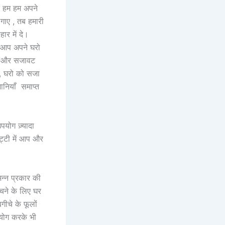
र हम हम अपने
लगाए , तब हमारी
ार में दे।
। आप अपने घरो
है और सजावट
 , घरो को सजा
ानियाँ समाप्त
योग ज़्यादा
्टी में आप और
न्न प्रकार की
बचने के लिए घर
ीचे के फूलों
योग करके भी