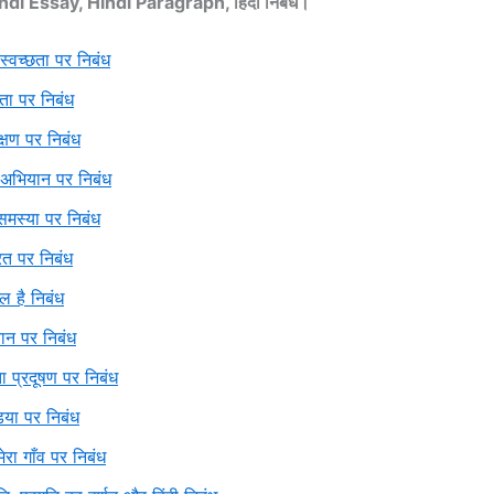
indi Essay, Hindi Paragraph, हिंदी निबंध।
स्वच्छता पर निबंध
ता पर निबंध
क्षण पर निबंध
 अभियान पर निबंध
समस्या पर निबंध
त पर निबंध
 है निबंध
न पर निबंध
़ता प्रदूषण पर निबंध
िया पर निबंध
मेरा गाँव पर निबंध