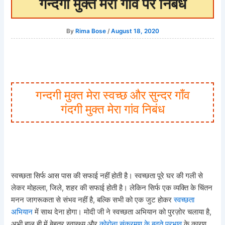
गन्दगी मुक्त मेरा गाँव पर निबंध
By
Rima Bose
/
August 18, 2020
गन्दगी मुक्त मेरा स्वच्छ और सुन्दर गाँव
गंदगी मुक्त मेरा गांव निबंध
स्वच्छता सिर्फ आस पास की सफाई नहीं होती है। स्वच्छता पूरे घर की गली से
लेकर मोहल्ला, जिले, शहर की सफाई होती है। लेकिन सिर्फ एक व्यक्ति के चिंतन
मनन जागरूकता से संभव नहीं है, बल्कि सभी को एक जुट होकर
स्वच्छता
अभियान
में साथ देना होगा। मोदी जी ने स्वच्छता अभियान को पुरज़ोर चलाया है,
अभी हाल ही में बेहतर स्वास्थ्य और
कोरोना संक्रमण के बढ़ते प्रभाव
के कारण