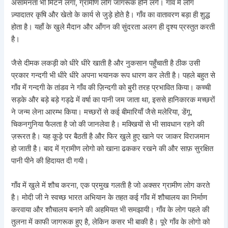
असामनता भी मिटने लगा, ग्रामीण लोग जागरूक होने लगे। गाँव में लोग
ज़्यादातर कृषि और खेतो के कार्य से जुड़े होते है। गाँव का वातावरण बड़ा ही शुद्ध
होता है। यहाँ के खुले मैदान और आँगन की सुंदरता अलग ही दृश्य प्रस्तुत करती
है।
जैसे दीमक लकड़ी को धीरे धीरे खाती है और नुकसान पहुँचाती है ठीक उसी
प्रकार गन्दगी भी धीरे धीरे अपना भयानक रूप धारण कर लेती है। पहले बहुत से
गाँव में गन्दगी के तांडव ने गाँव की ज़िन्दगी को बुरी तरह प्रभावित किया। कच्ची
सड़के और बड़े बड़े गड्ढे में वर्षा का पानी जम जाता था, इससे हानिकारक मच्छरों
ने जन्म लेना आरम्भ किया। मच्छरों से कई बीमारियाँ जैसे मलेरिया, डेंगू,
चिकनगुनिया फैलता है जो की जानलेवा है। मक्खियों से भी सावधान रहने की
ज़रूरत है। यह कूड़े पर बैठती है और फिर खुले हुए खाने पर जाकर विराजमान
हो जाती है। बाद में ग्रामीण लोगो को खाना ढककर रखने की और साफ़ सुरक्षित
पानी पीने की हिदायत दी गयी।
गाँव में खुले में शौच करना, एक प्रमुख गलती है जो अक्सर ग्रामीण लोग करते
है। मोदी जी ने स्वच्छ भारत अभियान के तहत कई गाँव में शौचालय का निर्माण
करवाया और शौचालय बनाने की अहमियत भी समझायी। गाँव के लोग पहले की
तुलना में काफी जागरूक हुए है, लेकिन कसर भी बाकी है। पूरे गाँव के लोगो को