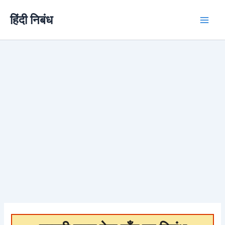
Skip
हिंदी निबंध
to
content