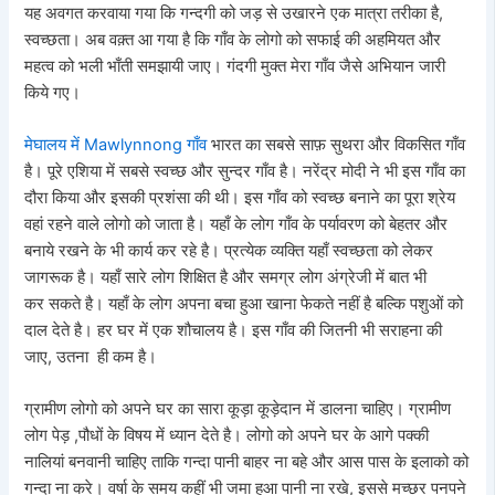
यह अवगत करवाया गया कि गन्दगी को जड़ से उखारने एक मात्रा तरीका है,
स्वच्छता। अब वक़्त आ गया है कि गाँव के लोगो को सफाई की अहमियत और
महत्व को भली भाँती समझायी जाए। गंदगी मुक्त मेरा गाँव जैसे अभियान जारी
किये गए।
मेघालय में Mawlynnong गाँव
भारत का सबसे साफ़ सुथरा और विकसित गाँव
है। पूरे एशिया में सबसे स्वच्छ और सुन्दर गाँव है। नरेंद्र मोदी ने भी इस गाँव का
दौरा किया और इसकी प्रशंसा की थी। इस गाँव को स्वच्छ बनाने का पूरा श्रेय
वहां रहने वाले लोगो को जाता है। यहाँ के लोग गाँव के पर्यावरण को बेहतर और
बनाये रखने के भी कार्य कर रहे है। प्रत्येक व्यक्ति यहाँ स्वच्छता को लेकर
जागरूक है। यहाँ सारे लोग शिक्षित है और समग्र लोग अंग्रेजी में बात भी
कर सकते है। यहाँ के लोग अपना बचा हुआ खाना फेकते नहीं है बल्कि पशुओं को
दाल देते है। हर घर में एक शौचालय है। इस गाँव की जितनी भी सराहना की
जाए, उतना ही कम है।
ग्रामीण लोगो को अपने घर का सारा कूड़ा कूड़ेदान में डालना चाहिए। ग्रामीण
लोग पेड़ ,पौधों के विषय में ध्यान देते है। लोगो को अपने घर के आगे पक्की
नालियां बनवानी चाहिए ताकि गन्दा पानी बाहर ना बहे और आस पास के इलाको को
गन्दा ना करे। वर्षा के समय कहीं भी जमा हुआ पानी ना रखे, इससे मच्छर पनपने