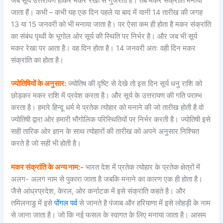
जब सूर्य उत्तरायण होकर मकर रेखा से गुजरता है। तब मकर संक्रांति मनाया
जाता हैं। कभी – कभी यह एक दिन पहले या बाद में यानी 14 तारीख की जगह
13 या 15 जनवरी को भी मनाया जाता है। पर ऐसा कम ही होता है मकर संक्रांति
का संबंध पृथ्वी के भूगोल ओर सूर्य की स्थिति पर निर्भर है। और जब भी सूर्य
मकर रेखा पर आता है। वह दिन होता है। 14 जनवरी अतः वही दिन मकर
संक्रांति का होता है।
ज्योतिषियों के अनुसार:
ज्योतिष की दृष्टि से देखे तो इस दिन सूर्य धनु राशि को
छोड़कर मकर राशि में प्रवेश करता है। और सूर्य के उत्तरायण की गति पराम्भ
करता है। हमारे हिन्दू धर्म मे प्रतेक त्योहार को मनाने की जो तारीख होती है वो
ज्योतिषी द्वारा ओर हमारी भौगोलिक परिस्थितियों पर निर्भर करती है। ज्योतिषी इसे
सही तारिक ओर ज्ञान के साथ त्योहारों की तारीख को अपने अनुसार निश्चित
करते है जो सही भी होती है।
मकर संक्रांति के अन्य नाम:-
भारत देश में प्रतेक त्योहार के प्रतेक क्षेत्रों में
अलग- अलग नाम से पुकारा जाता है जबकि मनाने का कारण एक ही होता है।
जैसे आंध्रप्रदेश, केरल, ओर कर्नाटक में इसे संक्रांति कहते है। और
तमिलनाडु में इसे
पोंगल पर्व
से जानते है पंजाब और हरियाणा में इसे लोहड़ी के नाम
से जाना जाता है। जो कि नई फसल के स्वागत के लिए मनाया जाता है। आसम