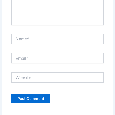
Name*
Email*
Website