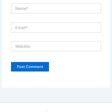
Name*
Email*
Website