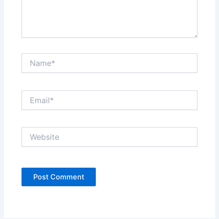
Name*
Email*
Website