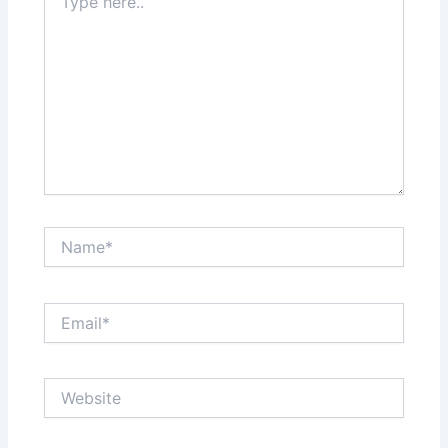
here..
Name*
Email*
Website