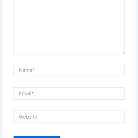
Name*
Email*
Website