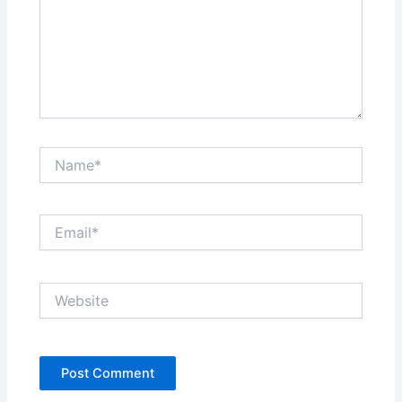
Name*
Email*
Website