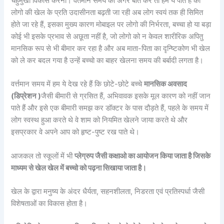
चहुमुखी विकास करना। वर्तमान समय की अगर बात करे तो हम ये पाते हैं की
लोगो की खेल के प्रति उदासीनता बढ़ती जा रही अब लोग स्वयं तक ही सिमित
होते जा रहे हैं, इसका मुख्य कारण मोबाइल पर लोगो की निर्भरता, बच्चा हो या बड़ा
कोई भी इसके प्रभाव से अछूता नहीं है, जो लोगो को न केवल शारीरिक अपितु
मानसिक रूप से भी बीमार कर रहा है और अब माता-पिता का दृन्ष्टिकोण भी खेल
को ले कर बदल गया है उन्हें बच्चो का बाहर खेलना समय की बर्बादी लगता है।
वर्त्तमान समय में हम ये देख रहे हैं कि छोटे-छोटे बच्चे
मानसिक अवसाद
(डिप्रेशन )
जैसी बीमारी से ग्रसित हैं, अभिवावक इसके मूल कारण को नहीं जान
पाते हैं और इसे एक बीमारी समझ कर डॉक्टर के पास दौड़ते हैं, पहले के समय में
लोग स्वस्थ हुआ करते थे वे शाम को नियमित खेलने जाया करते थे और
इसप्रकार वे अपने आप को हृष्ट-पुष्ट रख पाते थे।
आजकल तो स्कूलों में भी
प्लेग्रुप जैसी कक्षाओ का आयोजन किया जाता है जिसके
माध्यम से खेल खेल में बच्चो को पढ़ना सिखाया जाता है।
खेल के द्वारा मनुष्य के अंदर धैर्यता, सहनशीलता, निडरता एवं प्रतिस्पर्धा जैसी
विशेषताओं का विकास होता है।