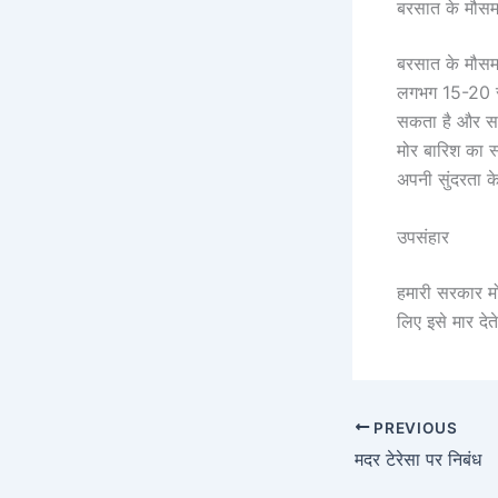
बरसात के मौसम 
बरसात के मौसम म
लगभग 15-20 सा
सकता है और सा
मोर बारिश का स
अपनी सुंदरता क
उपसंहार
हमारी सरकार मो
लिए इसे मार देत
PREVIOUS
मदर टेरेसा पर निबंध