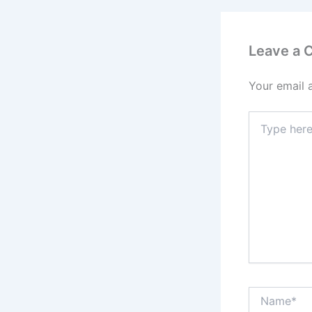
Leave a
Your email 
Type
here..
Name*