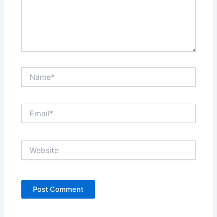
Name*
Email*
Website