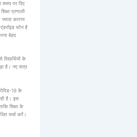
मय समय पर दिए
शिक्षा प्रणाली
ा ज्यादा कारगर
 एंडरॉइड फोन है
करना बेहद
द्यार्थियों के
ड़ा है। नए सत्र
। कोविड-19 के
 रही है। इस
कि शिक्षा के
धित चर्चा करें।