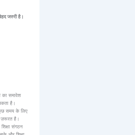
बेहद
जरुरी
है।
की का समावेश
्यकता है।
कुछ समय के लिए
 ज़रूरत है।
शिक्षा संगठन
 सके और शिक्षा