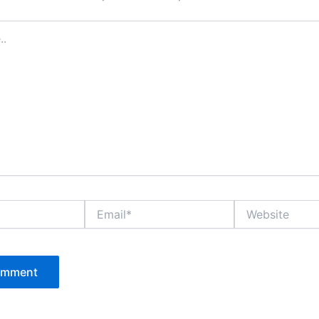
Email*
Website