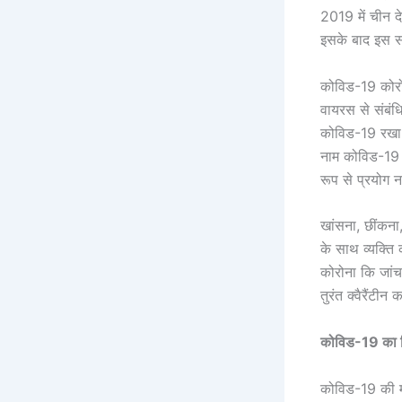
2019 में चीन द
इसके बाद इस सं
कोविड-19 कोरो
वायरस से संबंधि
कोविड-19 रखा 
नाम कोविड-19 र
रूप से प्रयोग 
खांसना, छींकना,
के साथ व्यक्ति 
कोरोना कि जां
तुरंत क्वैरैंटी
कोविड-19 का श
कोविड-19 की मह