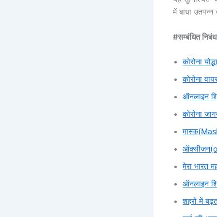
में बाधा उतपन्न
#सम्बंधित निब
कोरोना योद्ध
कोरोना वायर
ऑनलाइन शिक्
कोरोना जाग
मास्क(Mask
ऑक्सीजन(o
मेरा भारत मह
ऑनलाइन शिक
शहरों में बढ