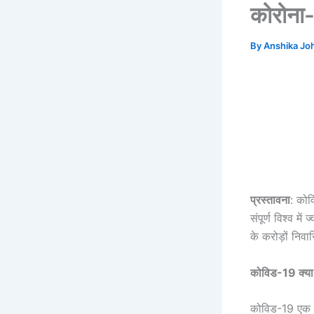
कोरोना-
By
Anshika Jo
प्रस्तावना
: कोव
संपूर्ण विश्व म
के करोड़ों निव
कोविड-19 क्या
कोविड-19 एक भय