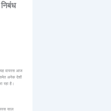
निबंध
ै। यह वायरस आज
 समेत अनेक देशों
रा रहा है।
वायरस साल