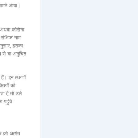
 सामने आया।
 अथवा कोरोना
ंक्षिप्त नाम
नुसार, इसका
म से या अनुचित
ैं। इन लक्षणों
्तियों को
ा है तो उसे
ा पहुंचे।
र को अत्यंत