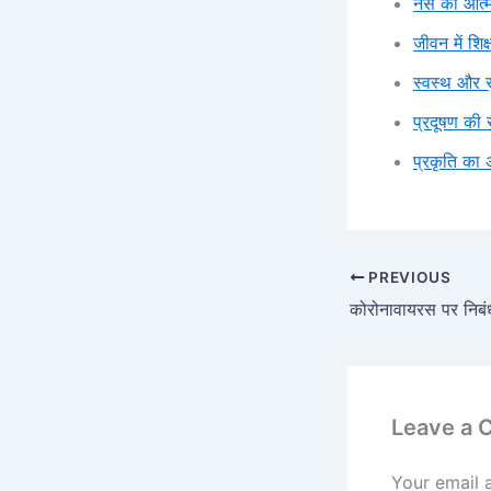
नर्स की आत
जीवन में शिक
स्वस्थ और 
प्रदूषण की 
प्रकृति का 
PREVIOUS
कोरोनावायरस पर निबं
Leave a
Your email 