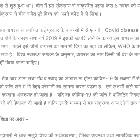
ेश से शुरु हुआ था। चीन में इस संक्रमण से संक्रमित पहला केस 8 नवंबर को
क्रमण ने चीन समेत पूरे विश्व को अपने चपेट में ले लिया।
ना वायरस से संबंधित कई प्रकार के वायरसों में से एक है। Covid disease
त होने के कारण तथा वर्ष 2019 में इसकी उत्पत्ति होने के कारण इस वायरस का स
गया। पहले इसे चीनी वायरस का नाम भी दिया का रहा था लेकिन, WHO के अ
खा है। विश्व स्वास्थ्य संगठन के अनुसार, वायरस का नाम किसी भी देश के ना
नहीं किया जाना चाहिए।
 तेज ज्वर आना तथा गंध व स्वाद का आभास ना होना कोविड-19 के लक्षणों में से ह
को सांस लेने में भी बेहद परेशानी का सामना करना पड़ता है। ऐसे लक्षणों वाले व्यक
च करवाना आवश्यक हो जाता है। यदि वह कोविड-19 की जांच में पॉजिटिव निकलत
न करने की हिदायत दी जाती है ताकि उसके माध्यम से यह संक्रमण अन्य लोगों तक न
िक्षा पर असर –
ामारी ने आज समूचे विश्व की अर्थव्यवस्था, शैक्षिक व्यवस्था तथा सामाजिक स्त