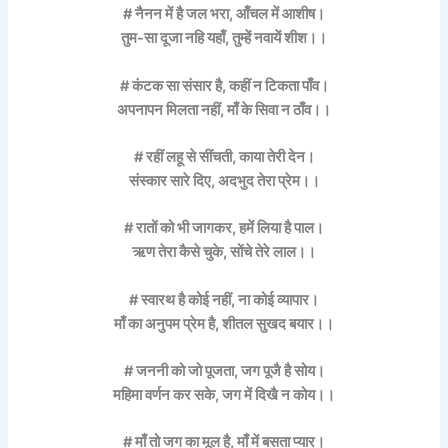
# नैनन में है जल भरा, आँचल में आशीष।
तुम-सा दूजा नहि यहाँ, तुम्हें नवायें शीश।।
# कंटक सा संसार है, कहीं न टिकता पाँव।
अपनापन मिलता नहीं, माँ के सिवा न ठाँव।।
# रहीं लहू से सींचती, काया तेरी देन।
संस्कार सारे दिए, अदभुद तेरा प्रेम।।
# रातों को भी जागकर, हमें लिया है पाल।
ऋण तेरा कैसे चुके, सोंचे तेरे लाल।।
# स्वारथ है कोई नहीं, ना कोई व्यापार।
माँ का अनुपम प्रेम है, शीतल सुखद बयार।।
# जननी को जो पूजता, जग पूजै है सोय।
महिमा वर्णन कर सके, जग में दिखै न कोय।।
# माँ तो जग का मूल है, माँ में बसता प्यार।