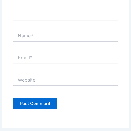
Name*
Email*
Website