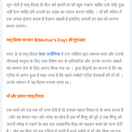
सुन लेती है मातृ दिवस के दिन हमें हमारी मां को खुश रखना चाहिए उसे कोई दुख
नहीं देना चाहिए हमें उनकी हर आज्ञा का पालन करना चाहिए । माँ हमें जीवन में
एक अच्छा इंसान बनता है देखना चाहती है इसलिए उसकी हर बात को मानना
हमारा कर्तव्य।
मातृ दिवस या मदर डे(Mother’s Day) की शुरुआत
मदर डे या मातृ दिवस
वेस्ट वर्जीनिया
में एना जोविस द्वारा समस्त माता और उनके
गौरवमई मातृत्व के लिए तथा विशेष रूप से पारिवारिक और उनके परस्पर संबंधों
को सम्मान देने के लिए आरंभ किया गया था । कुछ विद्वानों का मानना है कि यह
ग्रीस से आरंभ हुआ है कहा जाता है कि पहले स्यबेले ग्रीक देवताओं की माँ थी ।
उनके सम्मान में यह दिवस मनाया जाता था।
माँ और हमारा नाता/रिस्ता
एक बच्चे को जब एक माँ जन्म देती है तो उसका पहला रिश्ता मां के साथ बनता है
।और वह केवल प्यार और स्नेह का होता है एक माँ शिशु को पूरे 9 माह शिशु को
अपनी कोख में रखने के बाद एक असहनीय पीड़ा को सहकर बच्चे को जन्म देती
है। और वह शिशु को इस दुनिया में लाती है इतने महीने में माँ और शिशु का एक