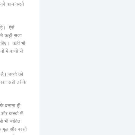
ो को काम करने
 है। ऐसे
 को कड़ी सजा
चाहिए। कहीं भी
 में बच्चो से
 है। बच्चो को
उनका सही तरीके
्फ बनाना ही
 और कस्बो में
 भी व्यक्ति
 एक मूल और बरसो