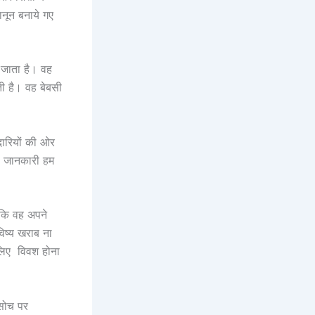
नून बनाये गए
 जाता है। वह
ाती है। वह बेबसी
ारियों की ओर
ी जानकारी हम
ाकि वह अपने
िष्य खराब ना
े लिए विवश होना
 सोच पर