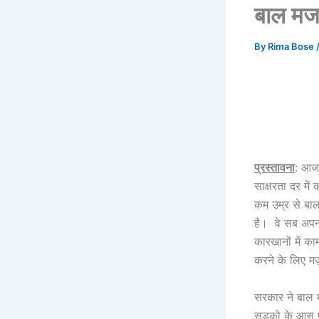
बाल मजद
By
Rima Bose
प्रस्तावना
: आजा
साक्षरता दर मे
कम उम्र से बाल 
है। वे सब अपन
कारखानों में का
करने के लिए मज
सरकार ने बाल म
सड़को के आस पा