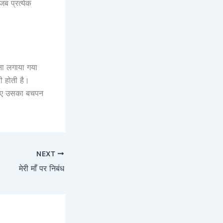
जब प्रत्येक
ना लगाया गया
यी होती है।
े लिए उसका बचपन
NEXT
मेरी माँ पर निबंध