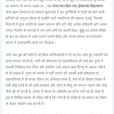
हालांकि तब स्त्री की दशा बहुत शोचनीय थी, उन्हें बहुत सी सामाजिक कुरीतियों
का सामना भी करना पड़ता था , जब
राजा राम मोहन राय, ईश्वरचंद विद्यासागर
जैसे महान विचारक एवं समाज सुधारको ने इन कुरीतियों से स्त्री को होने वाली
हानियों को अनुभव किया तो उन्होंने नारी स्वाधीनता की आवाज़ उठाई, जिससे
स्त्रियों में कुछ जगृति के लक्षण उत्पन्न होने लगे और अनेक महिलायें आगे आकर
राष्ट्र निर्माण के मानकों में भाग लेने लगी एवं अपनी विद्या, बुद्धि एवं कर्तव्य शक्ति
के बल पर समाज में उच्च स्थान प्राप्त किया और मानव समाज का मार्गदर्शन
कराने में प्रशंसनीय कार्य कर दिखाया।
नारी उस वृक्ष की भांति है जो विषम परिस्थितियों में भी तटस्थ रहते हुए राहगीरों को
छाया प्रदान करता है, नारी की कोमलता एवं सहनशिलता को कई बार पुरुष ने
उसकी निर्बलता मान लिया और इसलिए उसे अबला कहा किन्तु वो अबला नहीं है
वो तो सबला है, पुरुष वर्ग शायद ये नहीं जानते की उसकी इसी कोमलता एवं
सहनशीलता में ही मानव जीवन का अस्तित्व संभव है, क्या माँ के सिवाय संसार में
ऐसी कोई हस्ती है जो उसी वात्सल्य और प्रेम से शिशु का लानन-पालन कर सके
जैसे की माँ करती है, संसार में चेतना के अविर्भाव का श्रेय नारी को ही जाता है,
इस में किंचित मात्रा भी संदेह नहीं है कि नारी ही वो शक्ति है जो समाज का पोषण
से लेकर संवर्धन तक करती है।