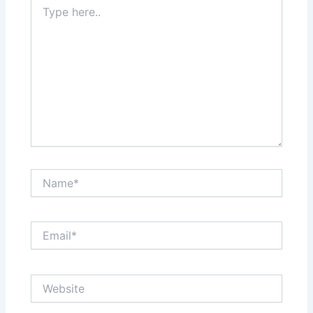
Type
here..
Name*
Email*
Website