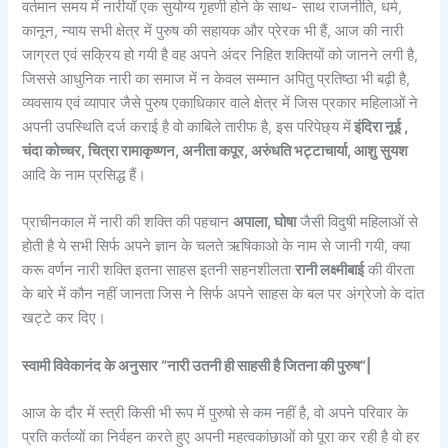
वर्तमान समय में नारीयाँ एक सुयोग्य गृहणी होने के साथ- साथ राजनीति, धर्म,
कानून, न्याय सभी क्षेत्र में पुरुष की सहायक और प्रेरक भी हैं, आज की नारी
जाग्रत एवं सक्रिय हो गयी है वह अपने अंदर निहित शक्तियों को जानने लगी है,
जिससे आधुनिक नारी का समाज में न केवल सम्मान अपितु प्रतिष्ठा भी बढ़ी है,
व्यवसाय एवं व्यापार जैसे पुरुष एकाधिकार वाले क्षेत्र में जिस प्रकार महिलाओं ने
अपनी उपस्थिति दर्ज कराई है वो काबिले तारीफ है, इस परिपेछ्य में
इंदिरा नूई ,
चंदा कोच्चर, चित्रा रामाकृष्णन, अनीता कपूर, अरुंधति भट्टाचार्या, आशु सुयश
आदि के नाम प्रसिद्ध हैं।
प्राचीनकाल में नारी की शक्ति की पहचान
अपाला, घोषा
जैसी विदुषी महिलाओं से
होती है ये सभी सिर्फ अपने ज्ञान के चलते ऋषिकाओ के नाम से जानी गयी, क्या
करू वर्णन नारी शक्ति इतना साहस इतनी सहनशीलता
रानी लक्ष्मीबाई
की वीरता
के बारे में कौन नहीं जानता जिस ने सिर्फ अपने साहस के बल पर अंग्रेजो के दांत
खट्टे कर दिए।
स्वामी विवेकानंद के अनुसार “नारी उतनी ही साहसी है जितना की पुरुष”|
आज के दौर में स्त्री किसी भी रूप में पुरुषो से कम नहीं है, वो अपने परिवार के
प्रति कर्तव्यों का निर्वहन करते हुए अपनी महत्वकांछाओं को पूरा कर रही है वो हर