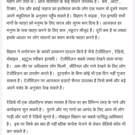
महीने लग जाते थे। आज यातायात के कई साधन उपलब्ध है। बस , ऑटो ,
रिक्शा , रेल और हवाई जहाज का इस्तेमाल करके लोग एक स्थान से दूसरे स्थान
अपने सहूलियत के अनुसार पहुँच सकते है। विज्ञान ने सड़क , रेल इत्यादि सभी
मार्गो के यात्रा को मनुष्य के लिए सरल और सुगम बना दिया है। आजकल हर
मनुष्य के पास यात्रा करने के लिए कार ,स्कूटर मौजूद है। दूरी कम है या ज़्यादा
इसके आधार पर लोग साधनो का चयन करके यात्रा करते है।
विज्ञान ने मनोरंजन के काफी उपकरण प्रदान किये है जैसे टेलीविज़न , रेडियो,
मोबाइल , ब्लूटूथ स्पीकर इत्यादि। टेलीविज़न सबसे ज़्यादा देखने वाला यन्त्र
है। आम तौर पर अधिकतर लोग फिल्में , सीरियल और गाने देखने के लिए लोग
टेलीविज़न का उपयोग करते है। दूरदर्शन के बिना कोई भी एक दिन नहीं गुजार
सकता है। टेलीविज़न पर आजकल हज़ारो चैनल उपलब्ध है जिसे बच्चे और बड़े
अपने पसंद के अनुसार देख सकते है।
रेडियो भी एक लोकप्रिय संचार माध्यम है जिस पर हम विभिन्न तरह के गाने और
कार्यक्रम सुन सकते है। पुराने और नए गानो का आनंद के लिए आज भी लोग
गाड़ी और घरो में रेडियो सुनते है। मोबाइल विज्ञान का सबसे प्रसिद्ध आविष्कार
है। इस पर सिर्फ हम बात ही नहीं बल्कि सन्देश भेजने से लेकर वीडियो कॉल भी
कर सकते है।