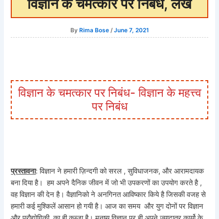
विज्ञान के चमत्कार पर निबंध, लेख
By
Rima Bose
/
June 7, 2021
विज्ञान के चमत्कार पर निबंध- विज्ञान के महत्त्व
पर निबंध
प्रस्तावना
: विज्ञान ने हमारी ज़िन्दगी को सरल , सुविधाजनक, और आरामदायक
बना दिया है। हम अपने दैनिक जीवन में जो भी उपकरणों का उपयोग करते है ,
वह विज्ञान की देन है। वैज्ञानिको ने अनगिनत आविष्कार किये है जिसकी वजह से
हमारी कई मुश्किलें आसान हो गयी है। आज का समय और युग दोनों पर विज्ञान
और प्रौद्योगिकी का ही कब्ज़ा है। मनुष्य विज्ञान पर ही अपने ज़्यादातर कार्यो के