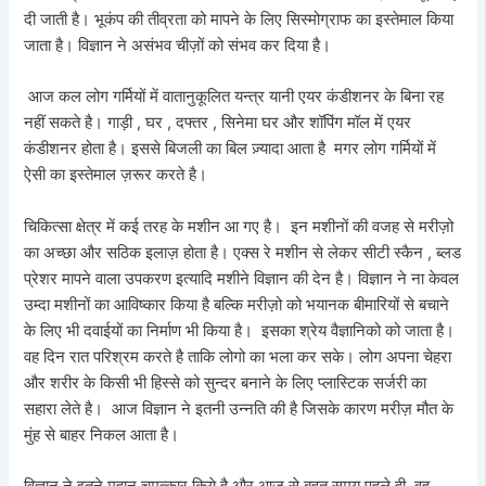
दी जाती है। भूकंप की तीव्रता को मापने के लिए सिस्मोग्राफ का इस्तेमाल किया
जाता है। विज्ञान ने असंभव चीज़ों को संभव कर दिया है।
आज कल लोग गर्मियों में वातानुकूलित यन्त्र यानी एयर कंडीशनर के बिना रह
नहीं सकते है। गाड़ी , घर , दफ्तर , सिनेमा घर और शॉपिंग मॉल में एयर
कंडीशनर होता है। इससे बिजली का बिल ज़्यादा आता है मगर लोग गर्मियों में
ऐसी का इस्तेमाल ज़रूर करते है।
चिकित्सा क्षेत्र में कई तरह के मशीन आ गए है। इन मशीनों की वजह से मरीज़ो
का अच्छा और सठिक इलाज़ होता है। एक्स रे मशीन से लेकर सीटी स्कैन , ब्लड
प्रेशर मापने वाला उपकरण इत्यादि मशीने विज्ञान की देन है। विज्ञान ने ना केवल
उम्दा मशीनों का आविष्कार किया है बल्कि मरीज़ो को भयानक बीमारियों से बचाने
के लिए भी दवाईयों का निर्माण भी किया है। इसका श्रेय वैज्ञानिको को जाता है।
वह दिन रात परिश्रम करते है ताकि लोगो का भला कर सके। लोग अपना चेहरा
और शरीर के किसी भी हिस्से को सुन्दर बनाने के लिए प्लास्टिक सर्जरी का
सहारा लेते है। आज विज्ञान ने इतनी उन्नति की है जिसके कारण मरीज़ मौत के
मुंह से बाहर निकल आता है।
विज्ञान ने इतने महान चमत्कार किये है और आज से बहुत समय पहले ही वह