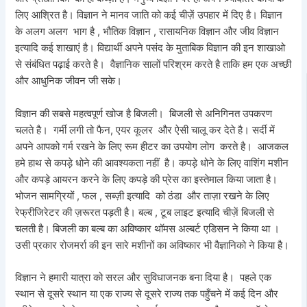
लिए आश्रित है। विज्ञान ने मानव जाति को कई चीज़ें उपहार में दिए है। विज्ञान
के अलग अलग भाग है , भौतिक विज्ञान , रासायनिक विज्ञान और जीव विज्ञान
इत्यादि कई शाखाएं है। विद्यार्थी अपने पसंद के मुताबिक विज्ञान की इन शाखाओ
से संबंधित पढ़ाई करते है। वैज्ञानिक सालों परिश्रम करते है ताकि हम एक अच्छी
और आधुनिक जीवन जी सके।
विज्ञान की सबसे महत्वपूर्ण खोज है बिजली। बिजली से अनिगिनत उपकरण
चलते है। गर्मी लगी तो फैन, एयर कूलर और ऐसी चालू कर देते है। सर्दी में
अपने आपको गर्म रखने के लिए रूम हीटर का उपयोग लोग करते है। आजकल
हमे हाथ से कपड़े धोने की आवश्यकता नहीं है। कपड़े धोने के लिए वाशिंग मशीन
और कपड़े आयरन करने के लिए कपड़े की प्रेस का इस्तेमाल किया जाता है।
भोजन सामग्रियों , फल , सब्ज़ी इत्यादि को ठंडा और ताज़ा रखने के लिए
रेफ्रीजिरेटर की ज़रूरत पड़ती है। बल्ब , टूब लाइट इत्यादि चीज़ें बिजली से
चलती है। बिजली का बल्ब का अविष्कार थॉमस अल्बर्ट एडिसन ने किया था ।
उसी प्रकार रोजमर्रा की इन सारे मशीनों का अविष्कार भी वैज्ञानिको ने किया है।
विज्ञान ने हमारी यात्रा को सरल और सुविधाजनक बना दिया है। पहले एक
स्थान से दूसरे स्थान या एक राज्य से दूसरे राज्य तक पहुँचने में कई दिन और