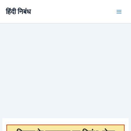
Skip
हिंदी निबंध
to
content