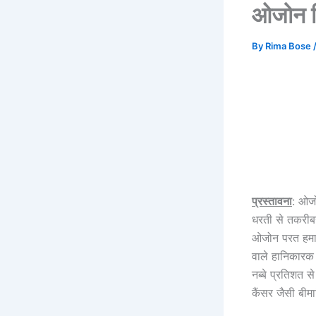
ओजोन द
By
Rima Bose
प्रस्तावना
: ओजो
धरती से तकरीब
ओजोन परत हमार
वाले हानिकारक य
नब्बे प्रतिशत 
कैंसर जैसी बीमा