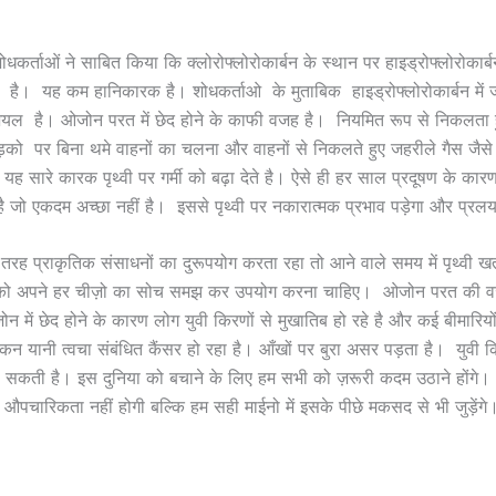
।
शोधकर्ताओं ने साबित किया कि क्लोरोफ्लोरोकार्बन के स्थान पर हाइड्रोफ्लोरोकार
है। यह कम हानिकारक है। शोधकर्ताओ के मुताबिक हाइड्रोफ्लोरोकार्बन में
शियल है। ओजोन परत में छेद होने के काफी वजह है। नियमित रूप से निकलता हु
को पर बिना थमे वाहनों का चलना और वाहनों से निकलते हुए जहरीले गैस जैसे 
ह सारे कारक पृथ्वी पर गर्मी को बढ़ा देते है। ऐसे ही हर साल प्रदूषण के कार
 है जो एकदम अच्छा नहीं है। इससे पृथ्वी पर नकारात्मक प्रभाव पड़ेगा और प्र
रह प्राकृतिक संसाधनों का दुरूपयोग करता रहा तो आने वाले समय में पृथ्वी खतरे
य को अपने हर चीज़ो का सोच समझ कर उपयोग करना चाहिए। ओजोन परत की व
 में छेद होने के कारण लोग युवी किरणों से मुखातिब हो रहे है और कई बीमारियो
किन यानी त्वचा संबंधित कैंसर हो रहा है। आँखों पर बुरा असर पड़ता है। युवी क
हो सकती है। इस दुनिया को बचाने के लिए हम सभी को ज़रूरी कदम उठाने होंग
 औपचारिकता नहीं होगी बल्कि हम सही माईनो में इसके पीछे मकसद से भी जुड़ेंगे