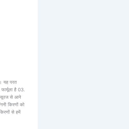
है। यह परत
र्मूला है 03.
सूरज से आने
ैंगनी किरणों को
रणों से हमें