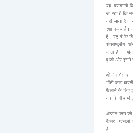
यह पराबैंगनी क
जा रहा है कि 
नहीं जाता है।
रक्षा कवच है। 
है। यह गंभीर च
अंतर्राष्ट्रीय
जाता है। ओजोन
पृथ्वी और इसमें
ओजोन गैस का रं
भाँती काम करती
फैलाने के लिए
तक के बीच मौजू
ओजोन परत को अग
कैंसर , फसलों 
है।