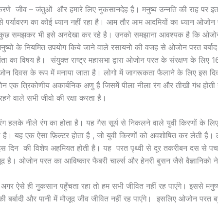
िरणे जीव – जंतुओं और हमारे लिए नुकसानदेह है। मनुष्य उन्नति की राह पर इत
उसे पर्यावरण का कोई ध्यान नहीं रहा है। आम तौर आम आदमियों का ध्यान ओजो
 कुछ समझकर भी इसे अनदेखा कर रहे है। उनको समझाना आवश्यक है कि ओजो
मनुष्यो के नियमित उपयोग किये जाने वाले रसायनो की वजह से ओजोन परत बर्बाद
िंता का विषय है। संयुक्त राष्ट्र महासभा द्वारा ओजोन परत के संरक्षण के लिए 
 ओजोन दिवस के रूप में मनाया जाता है। लोगो में जागरूकता फैलाने के लिए इस द
 एक त्रिकोणीय अकार्बनिक अणु है जिसमें पीला नीला रंग और तीखी गंध होत
 रहने वाले सभी जीवो की रक्षा करता है।
ग हलके नीले रंग का होता है। यह गैस सूर्य से निकलने वाले युवी किरणों के लि
 है। यह एक ऐसा फ़िल्टर होता है , जो युवी किरणों को अवशोषित कर लेती है। ल
 इस दिन की विशेष अहमियत होती है। यह परत पृथ्वी से दूर तकरीबन दस से प
द है। ओजोन परत का आविष्कार फैबरी चार्ल्स और हेनरी बुसन जैसे वैज्ञानिको 
र ऐसे ही नुकसान पहुँचता रहा तो हम सभी जीवित नहीं रह पाएंगे। इससे मनुष
की बर्बादी और पानी में मौजूद जीव जीवित नहीं रह पाएंगे। इसलिए ओजोन परत बहु