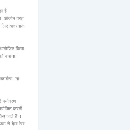
ा है
 तत्व ओजोन परत
 के लिए खतरनाक
रा आयोजित किया
 को बचाना।
कार्बन्स ना
ं पर्यावरण
 आयोजित करती
िए जाते हैं ।
ध्यम से देख रेख