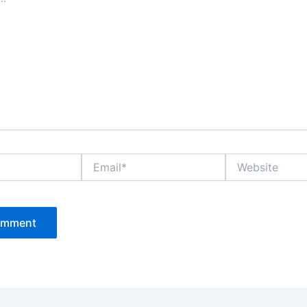
Email*
Website