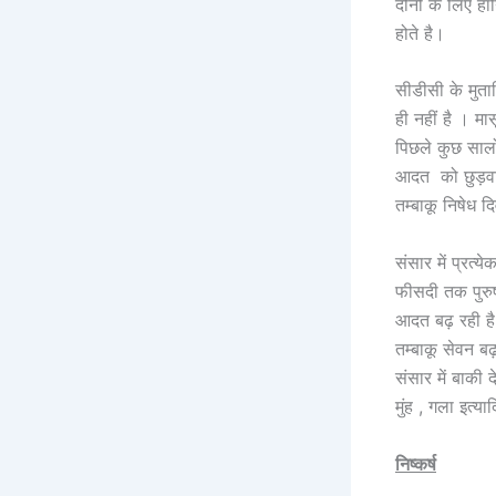
दोनों के लिए ह
होते है।
सीडीसी के मुताब
ही नहीं है । मा
पिछले कुछ सालो स
आदत को छुड़वान
तम्बाकू निषेध 
संसार में प्रत्
फीसदी तक पुरुष
आदत बढ़ रही है।
तम्बाकू सेवन ब
संसार में बाकी 
मुंह , गला इत्
निष्कर्ष