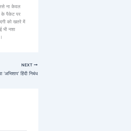
इससे ना केवल
 के पैकेट पर
गी को खतरे में
ई भी नशा
ै।
NEXT
या ‘अभिशाप’ हिंदी निबंध