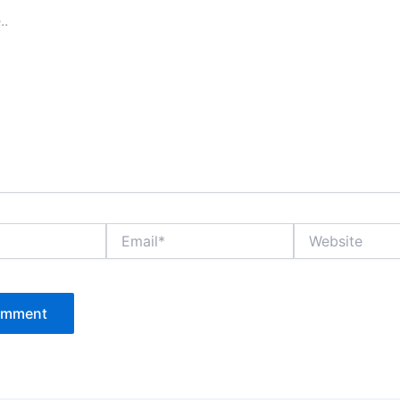
Email*
Website