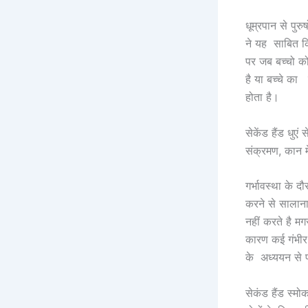
धूम्रपान से पु
ने यह साबित किय
पर जब बच्चो को
है या बच्चे का
होता है।
सेकेंड हैंड धुएं
संक्रमण, कान म
गर्भावस्था के 
करने से सालाना 
नहीं करते है मगर
कारण कई गंभीर 
के अध्ययन से प
सेकंड हैंड स्म