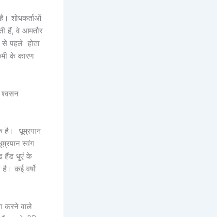
है। शोधकर्ताओं
ी हैं, वे आमतौर
य से पहले होता
 कमी के कारण
, श्वसन
क है। धूम्रपान
म्रपान स्वंग
हैंड धुएं के
 है। कई वर्षो
ा करने वाले