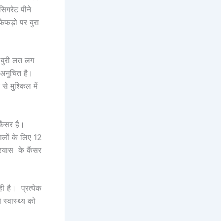
िगरेट पीने
ेफड़ो पर बुरा
ी बुरी लत लग
 अनुचित है।
े मुश्किल में
कैंसर है।
ालों के लिए 12
रियास के कैंसर
ी है। प्रत्येक
स्वास्थ्य को