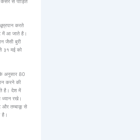
कैंसर से पीड़ित
 धूम्रपान करते
ट में आ जाते है।
ान जैसी बुरी
 से ३१ मई को
्ट के अनुसार 80
पान करने की
 है। देश में
 ध्यान रखे।
ट और तम्बाकू से
ा है।