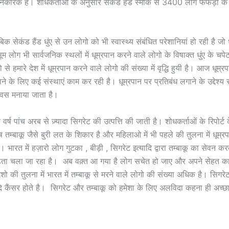
ानिकारक है। शोधकर्ताओं के अनुसार सेकंड हैंड स्मोक से 3400 लोग फेफड़ो के 
िक सेकंड हैंड धुंए से उन लोगो को भी स्वास्थ्य संबंधित परेशानियां हो रही है जो
सूम लोग भी सार्वजनिक स्थलों में धूम्रपान करने वाले लोगो के विषाक्त धुंए के चपे
े हमारे देश में धूम्रपान करने वाले लोगो की संख्या में वृद्धि हुयी है। आज धूम्रप
े के लिए कई संस्थाएं काम कर रही है। धूम्रपान पर प्रतिबंध लगाने के उद्देश्य
दिवस मनाया जाता है।
येक वर्ष पांच अरब से ज़्यादा सिगरेट की उत्पत्ति की जाती है। शोधकर्ताओं के रिपोर
 तम्बाकू जैसे बुरी लत के शिकार है और महिलाओ में भी पहले की तुलना में धूम्र
 भारत में हज़ारो लोग गुटका , बीड़ी , सिगरेट इत्यादि द्वारा तम्बाकू का सेवन करते
ढ़ता चला जा रहा है। अब वक़्त आ गया है लोग सचेत हो जाए और अपने सेहत का
देशो की तुलना में भारत में तम्बाकू से मरने वाले लोगो की संख्या अधिक है। सिगरे
यादि कैंसर होते है। सिगरेट और तम्बाकू को हमेशा के लिए अलविदा कहना ही अच्छ