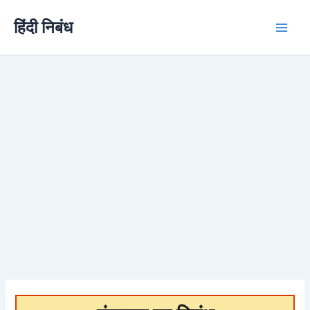
Skip
हिंदी निबंध
to
content