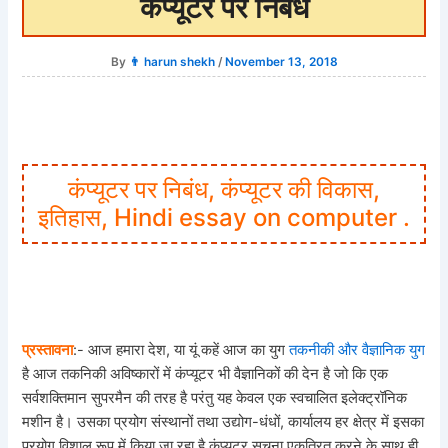
कंप्यूटर पर निबंध
By
👨 harun shekh
/
November 13, 2018
कंप्यूटर पर निबंध, कंप्यूटर की विकास,
इतिहास, Hindi essay on computer .
प्रस्तावना
:- आज हमारा देश, या यूं कहें आज का युग
तकनीकी और वैज्ञानिक युग
है आज तकनिकी अविष्कारों में कंप्यूटर भी वैज्ञानिकों की देन है जो कि एक
सर्वशक्तिमान सुपरमैन की तरह है परंतु यह केवल एक स्वचालित इलेक्ट्रॉनिक
मशीन है। उसका प्रयोग संस्थानों तथा उद्योग-धंधों, कार्यालय हर क्षेत्र में इसका
प्रयोग विशाल रूप में किया जा रहा है कंप्यूटर सूचना एकत्रित करने के साथ ही