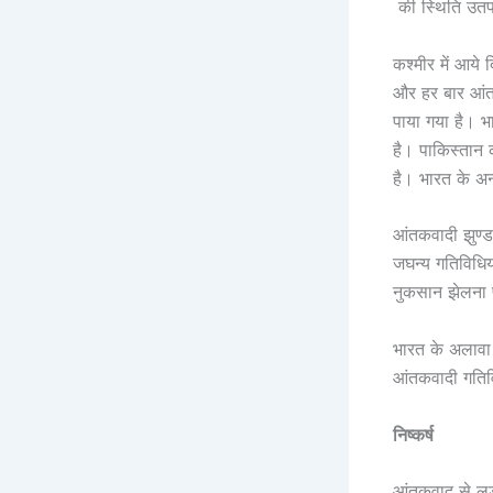
की स्थिति उतपन
कश्मीर में आये
और हर बार आंत
पाया गया है। भ
है। पाकिस्तान 
है। भारत के अन
आंतकवादी झुण्ड
जघन्य गतिविधिय
नुकसान झेलना प
भारत के अलावा र
आंतकवादी गतिवि
निष्कर्ष
आंतकवाद से लड़