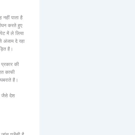
 नहीं पाता है
ंघन करते हुए
ट में ले लिया
 अंजाम दे रहा
ड़ित है।
 प्रकार की
तहत काफी
घबराते है।
 जैसे देश
ांच एजेंसी है