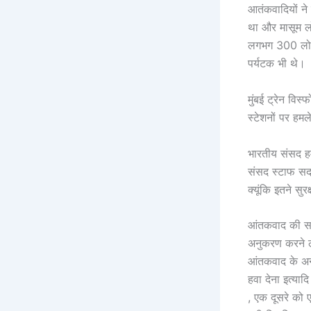
आतंकवादियों ने
था और मासूम लो
लगभग 300 लोगों
पर्यटक भी थे।
मुंबई ट्रेन वि
स्टेशनों पर ह
भारतीय संसद हम
संसद स्टाफ सद
क्यूंकि इतने सु
आंतकवाद की समस्
अनुकरण करने ल
आंतकवाद के अन्य
हवा देना इत्याद
, एक दूसरे को 