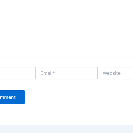
Email*
Website