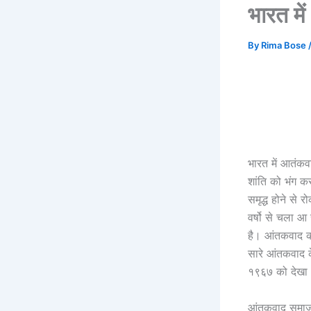
भारत मे
By
Rima Bose
भारत में आतंकव
शांति को भंग कर
समृद्ध होने से 
वर्षो से चला आ
है। आंतकवाद का 
सारे आंतकवाद क
१९६७ को देखा
आंतकवाद समाज क