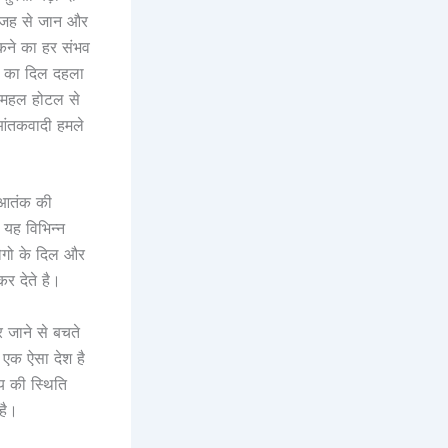
 वजह से जान और
कने का हर संभव
रह का दिल दहला
ज महल होटल से
आंतकवादी हमले
च आतंक की
 यह विभिन्न
लोगो के दिल और
र देते है।
 जाने से बचते
त एक ऐसा देश है
भय की स्थिति
 है।