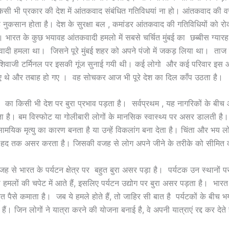
किसी भी प्रकार की देश में आंतकवाद संबंधित गतिविधयां ना हो। आंतकवाद की
ुकसान होता है। देश के सुरक्षा बल , कमांडर आंतकवाद की गतिविधियों को रो
 भारत के कुछ भयावह आंतकवादी हमलो में सबसे चर्चित मुंबई का छब्बीस ग्या
कवादी हमला था। जिसने पूरे मुंबई शहर को अपने पंजो में जकड़ लिया था। ता
शिवाजी टर्मिनल पर इसकी गूंज सुनाई गयी थी। कई लोगो और कई परिवार इस 
गए थे और तबाह हो गए । वह सोचकर आज भी पूरे देश का दिल काँप उठता है।
का किसी भी देश पर बुरा प्रभाव पड़ता है। सर्वप्रथम , यह नागरिकों के बी
ता है। बम विस्फोट या गोलीबारी लोगों के मानसिक स्वास्थ्य पर असर डालती है।
ामयिक मृत्यु का कारण बनता है या उन्हें विकलांग बना देता है। चिंता और भय 
 हद तक असर करता है। जिसकी वजह से लोग अपने जीने के तरीके को सीमित क
 से भारत के पर्यटन क्षेत्र पर बहुत बुरा असर पड़ा है। पर्यटक उन स्थानों पर
 हमलों की चपेट में आते हैं, इसलिए पर्यटन उद्योग पर बुरा असर पड़ता है। भार
ुत पैसे कमाता है। जब ये हमले होते हैं, तो जाहिर सी बात है पर्यटकों के बीच 
हैं। जिन लोगों ने यात्रा करने की योजना बनाई है, वे अपनी यात्राएं रद्द कर देते