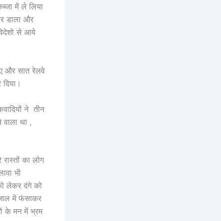
्जा में ले लिया
मार डाला और
िदेशो से आये
ुए और सात रेलवे
र दिया।
कवादियों ने तीन
 वाला था ,
 रास्तों का लोग
लावा भी
को लेकर दंगे को
 जाल में फंसाकर
 के मन में भ्रम