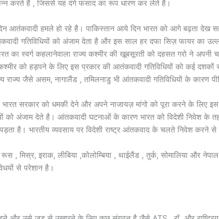
्न करते है , जिससे यह दंगे फसाद का रूप धारण कर लेते है।
 दिन आतंकवादी हमले हो रहे है। पाकिस्तान आये दिन भारत को आगे बढ़ता देख सह
कवादी गतिविधियों को अंजाम देता है और इस साल हर दफा सिज़ फायर का उल्ल
ारत का स्वर्ग कहलानेवाला राज्य कश्मीर की खूबसूरती को दहसत गरो ने अपनी चपे
कश्मीर को हड़पने के लिए इस प्रकार की आतंकवादी गतिविधियों को कई दशकों से
्य राज्य जैसे असम, नागालैंड , तमिलनाडु भी आंतकवादी गतिविधियों के कारण पी
 भारत सरकार को धमकी देने और अपने नाजायज़ मांगो को पूरा करने के लिए इस
ों को अंजाम देते है। आंतकवादी घटनाओं के कारण भारत को विदेशी निवेश के 
ड़ता है। भारतीय व्यवसाय पर विदेशी राष्ट्र आंतकवाद के चलते निवेश करने से 
ूस , मिस्र, इराक, लीबिया ,कोलोम्बिया , थाईलैंड , तुर्क, सोमालिया और नेपाल
धयों से परेशान है।
ने और उसे जड़ से उखारने के लिए कुछ संगठन है जैसे ATS , रॉ और राष्ट्रिय ज