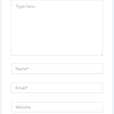
Type
here..
Name*
Email*
Website