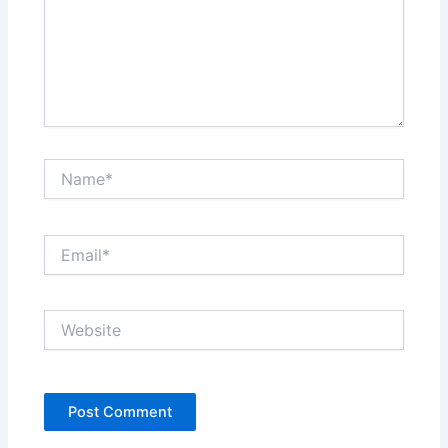
Name*
Email*
Website