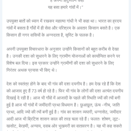
“ हे अपना हिंदुस्तान कहा
यह बसा हमारे गांवों में।”
उपयुक्त बातों को ध्यान में रखकर महात्मा गांधी ने भी कहा था। भारत का ह्रदय
गांवों में बसता है गाँवों में ही सेवा और परिश्रम के अवतार किसान बसते है। एक
किसान ही नगर वासियों के अन्नदाता है, सृस्टि के पालक है।
अपनी उपयुक्त विचारधारा के अनुसार उन्होंने किसानों को बहुत करीब से देखा
है। उनकी दशा को सुधारने के लिए ग्रामीण योजनाओं को कार्यान्वित करने पर
विशेष बल दिया। इस प्रकार उन्होंने ग्रामीणों की दशा को सुधारने के लिए
निरंतर अथक प्रयास भी किए थे।
देश को स्वतंत्र होने के बाद भी गांव की दशा दयनीय है। हम देख रहे हैं कि देश
को आजाद हुए हैं 73 वर्ष हो रहे है। फिर भी गांव के लोगों की दशा अत्यंत दयनीय
दिखाई दे रही है। आज भी गाँवो में आजादी के पहले की स्थिति ज्यों की त्यों बनी
हुई है आज भी गांवों में जमींदारी प्रथा विधमान है। छुआछूत, ऊंच -नीच, जाति
प्रथा, आदि ज्यो की त्यों बनी हुई है। गांव का शासन व्यपारी, धन्नासेठ, जमीदार
आदी आज भी ब्रिटिश शासन काल की तरह चला रहे हैं। फलतः शोषण, लूट-
खसोट, बेरहमी, अन्याय, दवाब ओर भुखमरी का वातावरण है। यह भी कह सकते