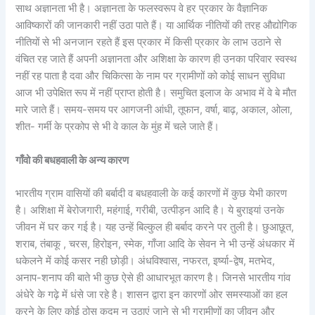
साथ अज्ञानता भी है। अज्ञानता के फलस्वरूप वे हर प्रकार के वैज्ञानिक
आविष्कारों की जानकारी नहीं उठा पाते हैं। या आर्थिक नीतियों की तरह औद्योगिक
नीतियों से भी अनजान रहते हैं इस प्रकार में किसी प्रकार के लाभ उठाने से
वंचित रह जाते हैं अपनी अज्ञानता और अशिक्षा के कारण ही उनका परिवार स्वस्थ
नहीं रह पाता है दवा और चिकित्सा के नाम पर ग्रामीणों को कोई साधन सुविधा
आज भी उपेक्षित रूप में नहीं प्राप्त होती है। समुचित इलाज के अभाव में वे बे मौत
मारे जाते हैं। समय-समय पर आगजनी आंधी, तूफान, वर्षा, बाढ़, अकाल, ओला,
शीत- गर्मी के प्रकोप से भी वे काल के मुंह में चले जाते हैं।
गाँवो की बधहवाली के अन्य कारण
भारतीय ग्राम वासियों की बर्बादी व बधहवाली के कई कारणों में कुछ येभी कारण
है। अशिक्षा में बेरोजगारी, महंगाई, गरीबी, उत्पीड़न आदि है। ये बुराइयां उनके
जीवन में घर कर गई है। यह उन्हें बिल्कुल ही बर्बाद करने पर तुली है। छुआछूत,
शराब, तंबाकू , चरस, हिरोइन, स्मेक, गाँजा आदि के सेवन ने भी उन्हें अंधकार में
धकेलने में कोई कसर नही छोड़ी। अंधविश्वास, नफरत, इर्ष्या-द्वेष, मतभेद,
अनाप-शनाप की बाते भी कुछ ऐसे ही आधारभूत कारण है। जिनसे भारतीय गांव
अंधेरे के गढ़े में धंसे जा रहे है। शासन द्वारा इन कारणों ओर समस्याओं का हल
करने के लिए कोई ठोस कदम न उठाएं जाने से भी ग्रामीणों का जीवन और