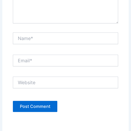
Name*
Email*
Website