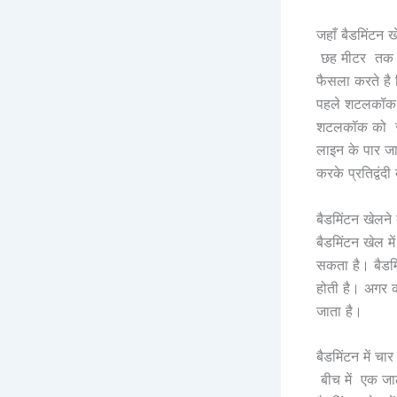
जहाँ बैडमिंटन 
छह मीटर तक हो
फैसला करते है 
पहले शटलकॉक क
शटलकॉक को रोकत
लाइन के पार ज
करके प्रतिद्वंद
बैडमिंटन खेलने
बैडमिंटन खेल म
सकता है। बैडमिं
होती है। अगर क
जाता है।
बैडमिंटन में च
बीच में एक जाल