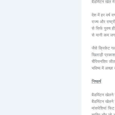
बैडमिंटन खेल म
देश में हर वर्
राज्य और राष्ट
से सिर्फ पुरुष 
से यानी कम जग
जैसे क्रिकेट ग
खिलाड़ी प्रका
चैंपियनशिप जीत
भविष्य में अच्
निष्कर्ष
बैडमिंटन खेलने 
बैडमिंटन खेलने 
मांसपेशियां फि
चाहिए और जो अच