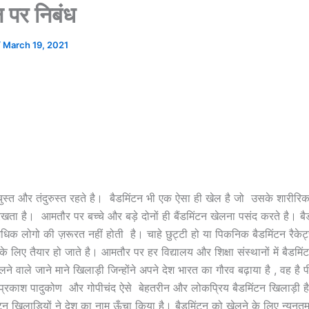
न पर निबंध
/
March 19, 2021
चुस्त और तंदुरुस्त रहते है। बैडमिंटन भी एक ऐसा ही खेल है जो उसके शारी
रखता है। आमतौर पर बच्चे और बड़े दोनों ही बैंडमिंटन खेलना पसंद करते है। ब
धिक लोगो की ज़रूरत नहीं होती है। चाहे छुट्टी हो या पिकनिक बैडमिंटन रैके
के लिए तैयार हो जाते है। आमतौर पर हर विद्यालय और शिक्षा संस्थानों में बैडमि
लने वाले जाने माने खिलाड़ी जिन्होंने अपने देश भारत का गौरव बढ़ाया है , वह है पी
प्रकाश पादुकोण और गोपीचंद ऐसे बेहतरीन और लोकप्रिय बैडमिंटन खिलाड़ी है।
टन खिलाड़ियों ने देश का नाम ऊँचा किया है। बैडमिंटन को खेलने के लिए न्यूनतम