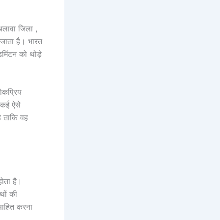
 अलावा जिला ,
ा जाता है। भारत
डमिंटन को थोड़े
लोकप्रिय
 कई ऐसे
ै ताकि वह
होता है।
थों की
्साहित करना