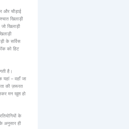
टर और चौड़ाई
श्चात खिलाड़ी
ं जो खिलाड़ी
खिलाड़ी
़ी के सर्विस
लकॉक को हिट
गती है।
 यहां – वहाँ जा
्रता की ज़रूरत
ेलकर मन खुश हो
तियोगियों के
के अनुसार ही