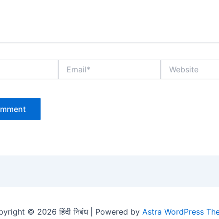
Email*
Website
yright © 2026 हिंदी निबंध | Powered by
Astra WordPress Th