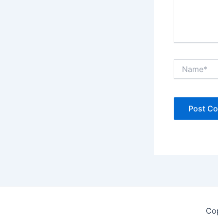
Name*
Cop