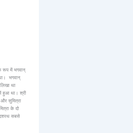
े रूप में भगवान्
 था। भगवान्
स लिखा था
ं हुआ था। श्री
और सुमित्रा
ित्रा के दो
ा दशरथ सबसे