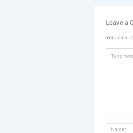
Leave a
Your email 
Type
here..
Name*