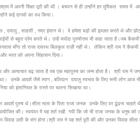
आश्रम में अपनी शिक्षा पूरी की थी । बचपन से ही उन्होंने हर मुश्किल समय में
्होंने कई दानवो का वध किया।
ल , दयालु , साहसी , नम्र इंसान थे। वे हमेशा बड़ो की इज़्ज़त करते थे और छोट
यों से बहुत प्रेम करते थे। उन्हें मर्यादा पुरुषोत्तम भी कहा जाता है।जब कैक
 वनवास माँगा तो राजा दसरथ बिलकुल राज़ी नहीं थे। लेकिन श्री राम ने कैकयी
 और भरत को अपना सिंहासन दिया।
पाप और अत्याचार बढ़ जाता है तब एक महापुरुष का जन्म होता है। श्री राम ने 
था। उनके आदर्श जैसे त्याग , बलिदान दयालु स्वभाव के लिए सभी लोग आज भी उन
 दुनिया को इंसानियत के रास्ते पर चलना सिखाया था।
र आदर्श पुरुष थे।सीता माता के पिता राजा जनक उनके लिए वर ढूंढना चाहते
वर आयोजित की। स्वयंवर में यह शर्त रखी गयी कि जो भी राजा जनक के धनुष को
 का विवाह उसी के संग होगा।श्री राम ने यह शर्त पूरी की और उनका विवाह सीता 