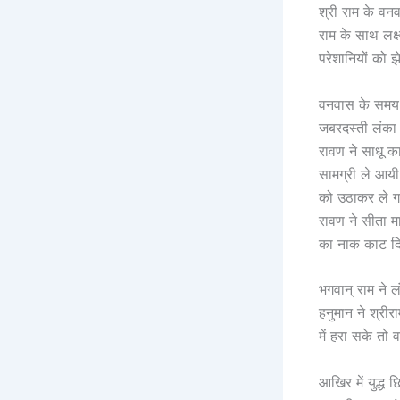
श्री राम के वन
राम के साथ लक्
परेशानियों को
वनवास के समय 
जबरदस्ती लंका 
रावण ने साधू क
सामग्री ले आयी
को उठाकर ले ग
रावण ने सीता म
का नाक काट दि
भगवान् राम ने 
हनुमान ने श्री
में हरा सके तो
आखिर में युद्ध