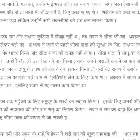
वास जाने के पश्चात, उनके भाई भरत को राजा बनाया गया। मगर भरत ऐसा नहीं 
ष्मण और सीता माता भी चौदह वर्ष के लिए वनवास गए थे। श्रीराम को वनवास क
 झेलना पड़ा लेकिन उन्होंने सभी तकलीफो को डट कर सामना किया।
जब राम और लक्ष्मण कुटिया में मौजूद नहीं थे , तब रावण ने सीता जी का अप
लेकर चले गए। लक्ष्मण ने जाने से पहले सीता माता की सुरक्षा के लिए लक्ष्मण र
ा भेष धारण किया और सीता माता को समझ नहीं आया। सीता माता ने साधू को दे
। उन्होंने जैसे ही उस रेखा को पार किया , रावण अपने असली रूप में आ गया 
या।जब जटायु ने रावण को रोकने का प्रयत्न किया तो क्रोधित रावण ने उसके
ाता का अपहरण श्री राम से प्रतिशोध लेने के लिए किया था। लक्ष्मण ने रावण क
या था , इसलिए रावण ने यह गलत काम किया था।
लंका तक पहुँचने के लिए समुद्र के रास्ते का सहारा लिया। इसके लिए वानरों औ
राम की सहायता की और राम सेतु का निर्माण किया। रावण ने राम को कहा कि अगर रा
 वह सीता माता को वापस ले जा सकते है।
 छिड़ गयी और रावण के भाई विभीषण ने श्री राम की बहुत सहायता की। अगर वह नह