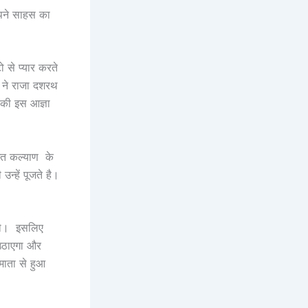
 अपने साहस का
ो से प्यार करते
यी ने राजा दशरथ
 की इस आज्ञा
जगत कल्याण के
्हें पूजते है।
 थे। इसलिए
 उठाएगा और
माता से हुआ