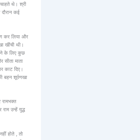
चाहते थे। श्री
े दौरान कई
हरण कर लिया और
ेखा खींची थी।
ने के लिए कुछ
और सीता माता
 पर काट दिए।
ी बहन शूर्पणखा
र रामभक्त
म उन्हें युद्ध
ीं होते , तो