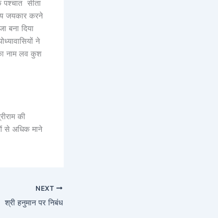
के पश्चात सीता
 जय जयकार करने
जा बना दिया
्यावासियों ने
 का नाम लव कुश
्रीराम की
ओं से अधिक माने
NEXT
श्री हनुमान पर निबंध