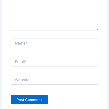
Name*
Email*
Website