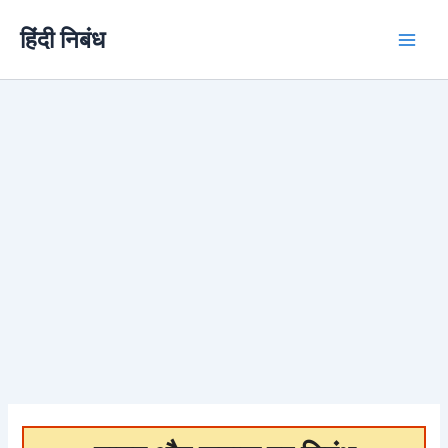
Skip
हिंदी निबंध
to
content