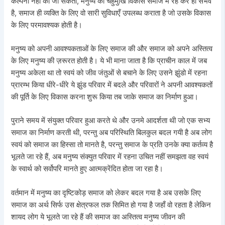
कल्पना नहीं की जा सकती, मनुष्य का चहुमुखि विकास समाज मे रह कर ही संभव
है, समाज ही व्यक्ति के लिए वो सारी सुविधाएँ उपलब्ध कराता है जो उसके विकास
के लिए परमावश्यक होती है।
मनुष्य को अपनी आवश्यकताओं के लिए समाज की और समाज को अपने अस्तित्व
के लिए मनुष्य की ज़रूरत होती है। ये भी माना जाता है कि प्राचीन काल में जब
मनुष्य अकेला था तो स्वयं को जीव जंतुओं से बचाने के लिए उसने झुंडो में रहना
प्रारम्भ किया धीरे-धीरे ये झुंड परिवार में बदले और परिवारों ने अपनी आवश्यकतों
की पूर्ति के लिए विकास करना शुरू किया तब जाके समाज का निर्माण हुआ।
पुराने समय में संयुक्त परिवार हुआ करते थे और उनमे आदर्शता थी जो एक सभ्य
समाज का निर्माण करती थी, परन्तु अब परिस्थिति बिलकुल बदल गयी है अब लोग
स्वयं को समाज का हिस्सा तो मानते है, परन्तु समाज के प्रति उनके क्या कर्तव्य है
भूलते जा रहे हैं, अब मनुष्य संक्युत परिवार में रहना उचित नहीं समझता वह स्वयं
के स्वार्थ को सर्वोपरि मानते हुए आत्मक्रेंदित होता जा रहा है।
वर्तमान में मनुष्य का दृष्टिकोड़ समाज को लेकर बदल गया है अब उसके लिए
समाज का अर्थ सिर्फ उस क्षेत्रफल तक सिमित हो गया है जहाँ वो रहता है लेकिन
शायद लोग ये भूलते जा रहे हैं की समाज का अस्तित्व मनुष्य जीवन की