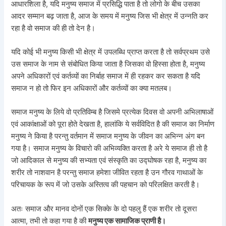
आधारशिला है, यदि मनुष्य समाज में प्रसिद्धि पाता है तो लोगो के बीच उसका
आदर सम्मान बढ़ जाता है, आज के समय में मनुष्य जिस भी क्षेत्र में उन्नति कर
रहा है वो समाज की ही तो देन है।
यदि कोई भी मनुष्य किसी भी क्षेत्र में उपलब्धि प्राप्त करता है तो सर्वप्रथम उसे
उस समाज के नाम से संबोधित किया जाता है जिसका वो हिस्सा होता है, मनुष्य
अपने अधिकारों एवं कर्तव्यों का निर्बाह समाज में ही रहकर कर सकता है यदि
समाज न हो तो फिर इन अधिकारों और कर्तव्यों का क्या मतलब।
समाज मनुष्य के लिये वो प्रतिविम्ब है जिसमे प्रत्येक दिवस वो अपनी अभिलाषाओं
एवं आकांक्षाओं को पूरा होते देखता है, हालांकि ये सर्वविदित है की समाज का निर्माण
मनुष्य ने किया है परन्तु वर्तमान में समाज मनुष्य के जीवन का अभिन्न अंग बन
गया है। समाज मनुष्य के विचारो की अभिव्यक्ति करता है अरे ये समाज ही तो है
जो आदिकाल से मनुष्य की सभ्यता एवं संस्कृति का उद्घोषक रहा है, मनुष्य का
शरीर तो नाशवान है परन्तु समाज हमेशा जीवित रहता है उन गौरव गाथाओं के
परिचायक के रूप में जो उसके अस्तित्व की पहचान को परिलक्षित करती है।
अतः समाज और मानव दोनों एक सिक्के के दो पहलु हैं एक शरीर तो दूसरा
आत्मा, तभी तो कहा गया है की
मनुष्य एक सामाजिक प्राणी है।