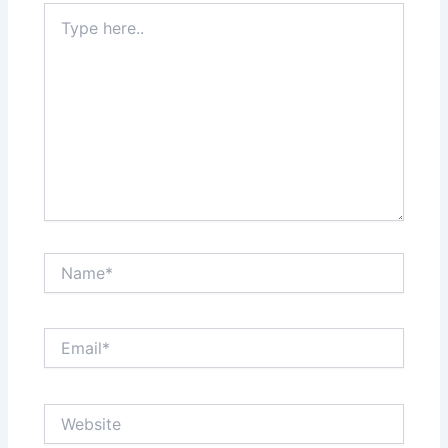
Type
here..
Name*
Email*
Website