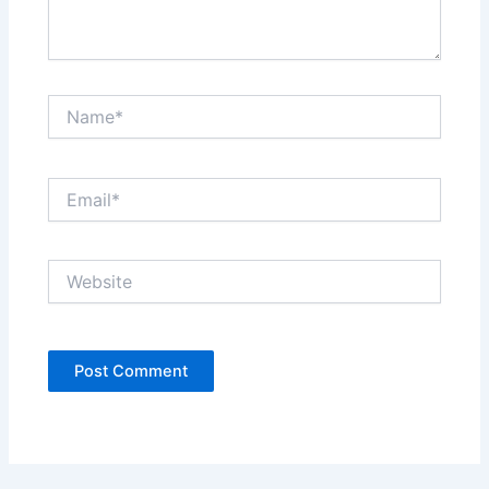
Name*
Email*
Website