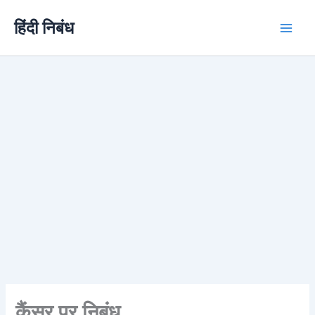
Skip
हिंदी निबंध
to
content
कैंसर पर निबंध