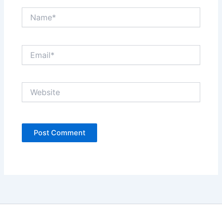
Name*
Email*
Website