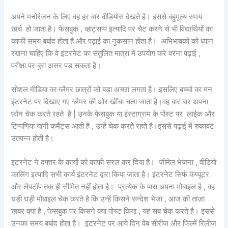
अपने मनोरंजन के लिए वह हर बार वीडियोस देखते है। इससे बहुमूल्य समय
खर्च हो जाता है। फेसबुक , व्हाट्सप्प इत्यादि पर चैट करने से भी विद्यार्थियों का
काफी समय बर्बाद होता है और पढ़ाई का नुकसान होता है। अभिभावकों को ध्यान
रखना चाहिए कि वे इंटरनेट का संतुलित मात्रा में उपयोग करे वरना पढ़ाई ,
परीक्षा पर बुरा असर पड़ सकता है।
सोशल मीडिया का ग्लैमर छात्रों को बड़ा अच्छा लगता है। इसलिए बच्चो का मन
इंटरनेट पर दिखाए गए ग्लैमर की ओर खींचा चला जाता है।वह बार बार अपना
फ़ोन चेक करते रहते है | उनके फेसबुक या इंस्टाग्राम के पोस्ट पर लाईक और
टिप्पणियां यानी कमैंट्स आती है , उन्हें चेक करते रहते है।इससे पढ़ाई में रुकावट
उतपन्न होती है।
इंटरनेट ने दफ्तर के कार्यो को काफी सरल कर दिया है। जीमेल भेजना , वीडियो
कालिंग इत्यादि सभी कार्य इंटरनेट द्वारा किया जाता है। इंटरनेट सिर्फ कंप्यूटर
और लैपटॉप तक ही सीमित नहीं होता है। प्रत्येक के पास अपना मोबाइल है , वह
घड़ी घड़ी मोबाइल चेक करते है कि उन्हें किसने सन्देश भेजा , आज की ताज़ा
खबर क्या है , फेसबुक पर किसने क्या पोस्ट किया , यह सब चेक करते है। इससे
उनका समय बर्बाद होता है। इंटरनेट पर आये दिन वेब सीरीज और फिल्में रिलीज़