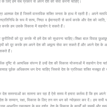
 के लिए हमें सब प्रकार से अपने देश की सेवा करनी चाहिए।
त्र आत्मक देश है जिसमें वास्तविक शक्ति जनता के हाथ में रहती है। अपने मत
्रतिनिधि के रूप में सत्य, निष्ठा व ईमानदारी से कार्य करके और देश को जाति,
्त करके हम उसके विकास में सहयोग दे सकते हैं।
 कुरीतियों को दूर करके भी हमें देश को सुधारना चाहिए।शिक्षा बाल विवाह छुआछू
यों को दूर करके हम अपने देश की अमूल्य सेवा कर सकते हैं और अपने देश के अन
सकते हैं।
थिक दृष्टि से अत्यधिक संपन्न है उन्हें देश की विकास योजनाओं में सहयोग देना चा
ं उत्साह पूर्वक अधिकतम धन देना चाहिए जिससे देश के प्रतिरक्षा शक्ति मजबूत ह
श समस्याओं का सामना कर रहा है ऐसे समय में हमारा कर्तव्य है कि हम अपने व
देश के सम्मान, रक्षा, विकास के लिए तन मन धन को न्योछावर कर दें। हम सभी 
ानस आधारित एकात्मता के मूल दर्शन, देश के विकास के कार्यों को समझें और इसक