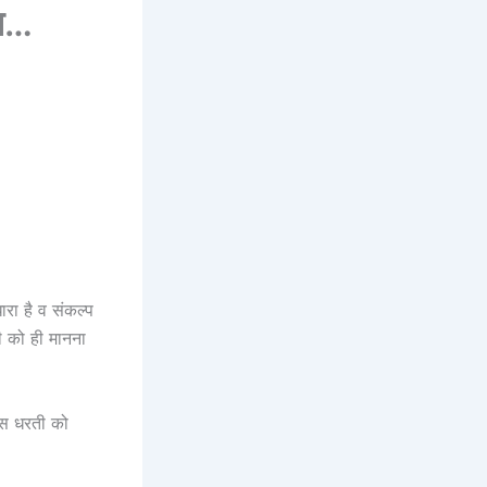
ंध…
ारा है व संकल्प
ती को ही मानना
 इस धरती को