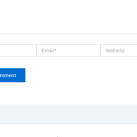
Email*
Website