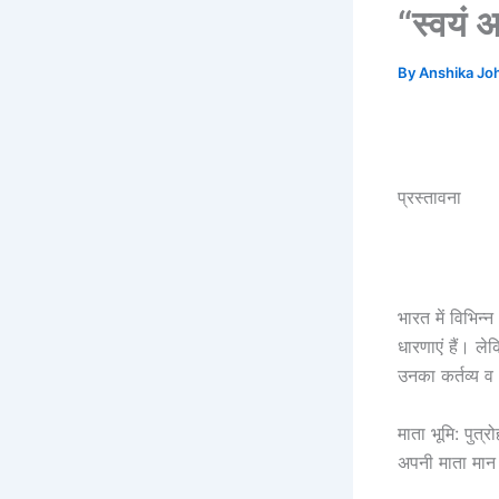
“स्वयं 
By
Anshika Jo
प्रस्तावना
भारत में विभिन
धारणाएं हैं। ले
उनका कर्तव्य व
माता भूमि: पुत
अपनी माता मान 