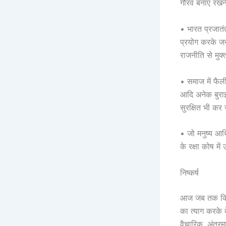
गौरव बनाए रखने
• भारत प्रजातं
प्रयोग करके जनप
राजनीति से मुक
• समाज में फैली
आदि अनेक बुराइ
सुरक्षित भी कर 
• जो मनुष्य आर्
के रक्षा कोष मे
निष्कर्ष
आज जब तक कि दे
का त्याग करके 
वैचारिक, अंतरम