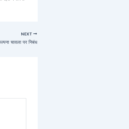
NEXT
ल्पना चावला पर निबंध