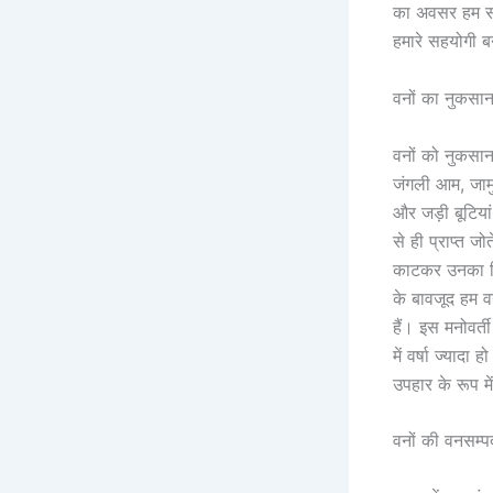
का अवसर हम सभी
हमारे सहयोगी बन
वनों का नुकसान
वनों को नुकसान न
जंगली आम, जामु
और जड़ी बूटिया
से ही प्राप्त ज
काटकर उनका विवि
के बावजूद हम वन
हैं। इस मनोवर्
में वर्षा ज्यादा
उपहार के रूप में
वनों की वनसम्प