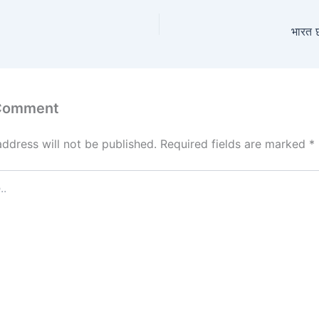
भारत छ
 Comment
address will not be published.
Required fields are marked
*