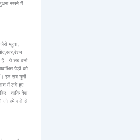
थरा रखने में
जैसे महुवा,
ोंद,रबर,रेशम
 है। ये सब वनों
ंक्षित पेड़ों को
ैं। इन सब गुणों
श में लगे हुए
ाहिए। ताकि देश
 जो हमें वनों से