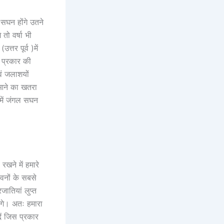
े सघन होंगे उतने
तो वर्षा भी
तर पूर्व )में
स प्रकार की
वं जलाशयों
 आने का खतरा
 में जंगल सघन
रखने में हमारे
वनों के सबसे
जातियां लुप्त
एंगे। अतः हमारा
ें जिस प्रकार