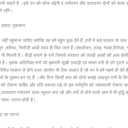
 चाहते हैं ।इसे वन की शोभा बढ़ेगी व पर्यावरण और वातावरण दोनों को साफ सु
े रहेंगे।
 हमारा नुकसान:
हीं पहुंचाना चाहिए क्योंकि वह हमें बहुत कुछ देते हैं ,वनों में कई प्रकार के फल 
न ,शरीफा, चिरौंजी आधी स्वयं ही मिल जाते हैं।वंशलोचन, लाख, गंधक,विरोज़ा, ग
ं भी मिलती है। बीड़ी बनाने के पत्ते जिससे सरकार को लाखों अरबों की आय होती
ोते है। इसके अतिरिक्त वनों की इमारती सूखी लकड़ी एवं सघन वनों से उगे पुराने आवा
ध प्रकार से होने वाला उपयोग भी ऐसा उपहार है जो वन में हमें सहर्ष ही देते ह
ों के दुश्मन बन गए हैं ।और विना किसी बात को सोचे समझे अंधाधुन वनों के विना
ती को रोकना चाहिए और यदि जरूरत पड़े तो इस मनोवृत्ति को जबरदस्ती रोकना च
 हो ,वातावरण पर्यावरण साफ-सुथरा बना रहे और वनों से होने वाली आय में भी वृद्धि हो
 स्वतः प्राप्त होती है।
दा का घटना: