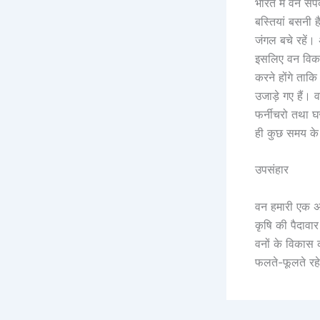
भारत में वन सं
बस्तियां बसनी
जंगल बचे रहें। 
इसलिए वन विका
करने होंगे ताकि
उजाड़े गए हैं।
फर्नीचरो तथा घ
ही कुछ समय के 
उपसंहार
वन हमारी एक अच
कृषि की पैदावा
वनों के विकास 
फलते-फूलते रह