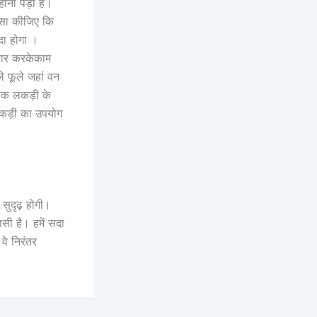
ोना पड़ा है।
ऐसा कीजिए कि
ैदा होगा ।
चार करकेकाम
ले फूले जहां वन
तक लकड़ी के
 लकड़ी का उपयोग
सुदृढ़ होगी।
सी है। हमें सदा
वे निरंतर