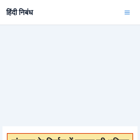
Skip
हिंदी निबंध
to
content