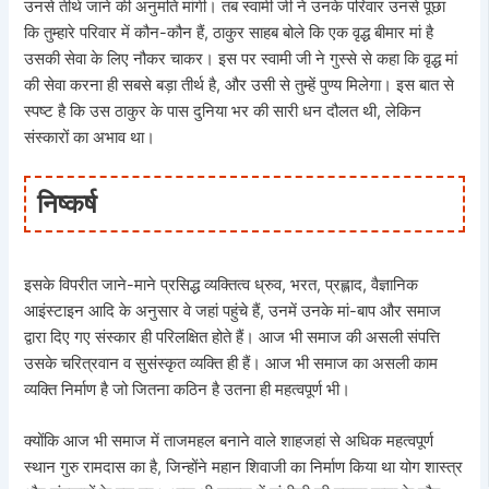
उनसे तीर्थ जाने की अनुमति मांगी। तब स्वामी जी ने उनके परिवार उनसे पूछा
कि तुम्हारे परिवार में कौन-कौन हैं, ठाकुर साहब बोले कि एक वृद्ध बीमार मां है
उसकी सेवा के लिए नौकर चाकर। इस पर स्वामी जी ने गुस्से से कहा कि वृद्ध मां
की सेवा करना ही सबसे बड़ा तीर्थ है, और उसी से तुम्हें पुण्य मिलेगा। इस बात से
स्पष्ट है कि उस ठाकुर के पास दुनिया भर की सारी धन दौलत थी, लेकिन
संस्कारों का अभाव था।
निष्कर्ष
इसके विपरीत जाने-माने प्रसिद्ध व्यक्तित्व ध्रुव, भरत, प्रह्लाद, वैज्ञानिक
आइंस्टाइन आदि के अनुसार वे जहां पहुंचे हैं, उनमें उनके मां-बाप और समाज
द्वारा दिए गए संस्कार ही परिलक्षित होते हैं। आज भी समाज की असली संपत्ति
उसके चरित्रवान व सुसंस्कृत व्यक्ति ही हैं। आज भी समाज का असली काम
व्यक्ति निर्माण है जो जितना कठिन है उतना ही महत्वपूर्ण भी।
क्योंकि आज भी समाज में ताजमहल बनाने वाले शाहजहां से अधिक महत्वपूर्ण
स्थान गुरु रामदास का है, जिन्होंने महान शिवाजी का निर्माण किया था योग शास्त्र