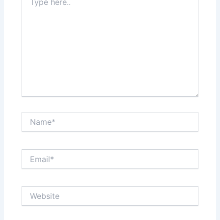
here..
Name*
Email*
Website