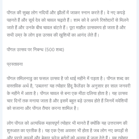
पोंगल की सुबह लोग नदियों और झीलों में जाकर स्नान करते हैं। वे नए कपड़े
पहनते हैं और सूर्य देव को चावल चढ़ाते हैं। शाम को वे अपने रिश्तेदारों से मिलने
जाते हैं और उनके बीच चावल बांटते हैं। पूरा माहौल उत्सवमय हो जाता है और
सभी उम्र के लोग इस उत्सव की खुशियों का आनंद लेते हैं।
पोंगल उत्सव पर निबन्ध (500 शब्द)
प्रस्तावना
पोंगल तमिलनाडु का फसल उत्सव है जो थाई महीने में पड़ता है। पोंगल शब्द का
वास्तविक अर्थ है, ‘उबलना’ यह त्योहार हिंदू कैलेंडर के अनुसार हर साल जनवरी
के महीने में आता है। पोंगल चावल से बना एक मीठा दलिया होता है। यह उत्सव
चार दिनों तक मनाया जाता है और इसमें बहुत बड़े उत्सव होते हैं जिनमें मवेशियों
को सजाना और पोंगल तैयार करना शामिल है।
लोग पोंगल को अत्यधिक महत्वपूर्ण त्योहार भी मानते हैं क्योंकि यह उत्तरायण की
शुरुआत का प्रतीक है। यह एक ऐसा अवसर भी होता है जब लोग नए कपड़ों से
और पुराने कपड़ों और बेकार घरेलू बर्तनों को अलाव में जला देते हैं। यह त्योहार