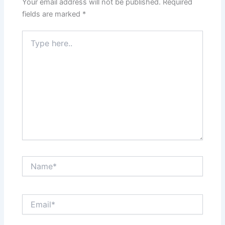
Your email address will not be published.
Required
fields are marked
*
Type
here..
Name*
Email*