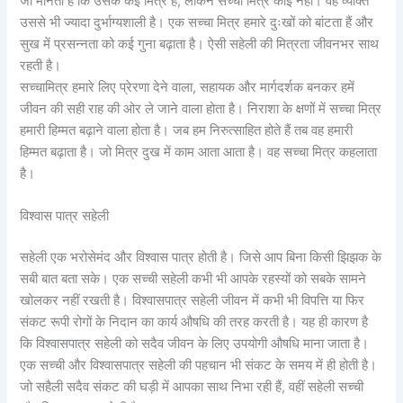
जो मानता है कि उसके कई मित्र है, लेकिन सच्चा मित्र कोई नहीं। वह व्यक्ति
उससे भी ज्यादा दुर्भाग्यशाली है। एक सच्चा मित्र हमारे दुःखों को बांटता हैं और
सुख में प्रसन्नता को कई गुना बढ़ाता है। ऐसी सहेली की मित्रता जीवनभर साथ
रहती है।
सच्चामित्र हमारे लिए प्रेरणा देने वाला, सहायक और मार्गदर्शक बनकर हमें
जीवन की सही राह की ओर ले जाने वाला होता है। निराशा के क्षणों में सच्चा मित्र
हमारी हिम्मत बढ़ाने वाला होता है। जब हम निरुत्साहित होते हैं तब वह हमारी
हिम्मत बढ़ाता है। जो मित्र दुख में काम आता आता है। वह सच्चा मित्र कहलाता
है।
विश्वास पात्र सहेली
सहेली एक भरोसेमंद और विश्वास पात्र होती है। जिसे आप बिना किसी झिझक के
सबी बात बता सके। एक सच्ची सहेली कभी भी आपके रहस्यों को सबके सामने
खोलकर नहीं रखती है। विश्वासपात्र सहेली जीवन में कभी भी विपत्ति या फिर
संकट रूपी रोगों के निदान का कार्य औषधि की तरह करती है। यह ही कारण है
कि विश्वासपात्र सहेली को सदैव जीवन के लिए उपयोगी औषधि माना जाता है।
एक सच्ची और विश्वासपात्र सहेली की पहचान भी संकट के समय में ही होती है।
जो सहैली सदैव संकट की घड़ी में आपका साथ निभा रही हैं, वहीं सहेली सच्ची