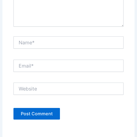
Name*
Email*
Website