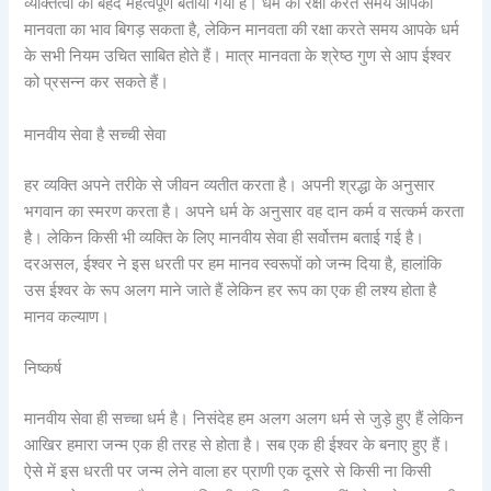
व्यक्तित्वों को बेहद महत्वपूर्ण बताया गया है। धर्म की रक्षा करते समय आपकी
मानवता का भाव बिगड़ सकता है, लेकिन मानवता की रक्षा करते समय आपके धर्म
के सभी नियम उचित साबित होते हैं। मात्र मानवता के श्रेष्ठ गुण से आप ईश्वर
को प्रसन्न कर सकते हैं।
मानवीय सेवा है सच्ची सेवा
हर व्यक्ति अपने तरीके से जीवन व्यतीत करता है। अपनी श्रद्धा के अनुसार
भगवान का स्मरण करता है। अपने धर्म के अनुसार वह दान कर्म व सत्कर्म करता
है। लेकिन किसी भी व्यक्ति के लिए मानवीय सेवा ही सर्वोत्तम बताई गई है।
दरअसल, ईश्वर ने इस धरती पर हम मानव स्वरूपों को जन्म दिया है, हालांकि
उस ईश्वर के रूप अलग माने जाते हैं लेकिन हर रूप का एक ही लश्य होता है
मानव कल्याण।
निष्कर्ष
मानवीय सेवा ही सच्चा धर्म है। निसंदेह हम अलग अलग धर्म से जुड़े हुए हैं लेकिन
आखिर हमारा जन्म एक ही तरह से होता है। सब एक ही ईश्वर के बनाए हुए हैं।
ऐसे में इस धरती पर जन्म लेने वाला हर प्राणी एक दूसरे से किसी ना किसी