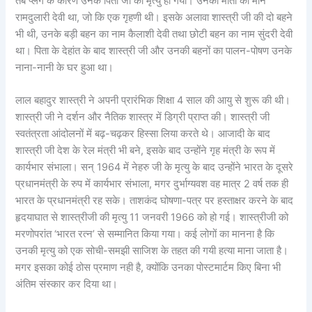
तब प्लेग के कारण उनके पिता जी की मृत्यु हो गयी। उनकी माता का मान
रामदुलारी देवी था, जो कि एक गृहणी थी। इसके अलावा शास्त्री जी की दो बहने
भी थी, उनके बड़ी बहन का नाम कैलाशी देवी तथा छोटी बहन का नाम सुंदरी देवी
था। पिता के देहांत के बाद शास्त्री जी और उनकी बहनों का पालन-पोषण उनके
नाना-नानी के घर हुआ था।
लाल बहादुर शास्त्री ने अपनी प्रारंभिक शिक्षा 4 साल की आयु से शुरू की थी।
शास्त्री जी ने दर्शन और नैतिक शास्त्र में डिग्री प्राप्त की। शास्त्री जी
स्वतंत्रता आंदोलनों में बढ़-चढ़कर हिस्सा लिया करते थे। आजादी के बाद
शास्त्री जी देश के रेल मंत्री भी बने, इसके बाद उन्होंने गृह मंत्री के रूप में
कार्यभार संभाला। सन् 1964 में नेहरु जी के मृत्यु के बाद उन्होंने भारत के दूसरे
प्रधानमंत्री के रुप में कार्यभार संभाला, मगर दुर्भाग्यवश वह मात्र 2 वर्ष तक ही
भारत के प्रधानमंत्री रह सके। ताशकंद घोषणा-पत्र पर हस्ताक्षर करने के बाद
हृदयाघात से शास्त्रीजी की मृत्यु 11 जनवरी 1966 को हो गई। शास्त्रीजी को
मरणोपरांत ‘भारत रत्न’ से सम्मानित किया गया। कई लोगों का मानना है कि
उनकी मृत्यु को एक सोची-समझी साजिश के तहत की गयी हत्या माना जाता है।
मगर इसका कोई ठोस प्रमाण नही है, क्योंकि उनका पोस्टमार्टम किए बिना भी
अंतिम संस्कार कर दिया था।