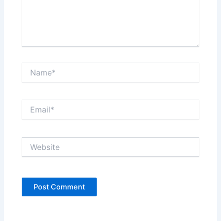
Name*
Email*
Website