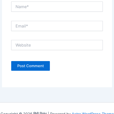
Name*
Email*
Website