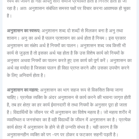
स्वयं का जीवन ही नहीं अपितु सारा समाज प्रभावित होता है निरंतर होता ही जा
रहा है। अतः अनुशासन संबंधित समस्त पक्षों पर विचार करना आवश्यक हो चुका
है।
अनुशासन का स्वरूप:
अनुशासन शब्द दो शब्दों से मिलकर बना है अनु तथा
शासन। अनु का अर्थ है पालन प्रशासन का अर्थ होता है नियम। इस प्रकार
अनुशासन का संक्षेप अर्थ है नियमों का पालन। अनुशासन शब्द जब किसी भी
कार्य से जुड़ता है तो इसका अर्थ यह होता है कि उस विशेष कार्य को नियमों के
अनुसार अथवा नियमों का पालन करते हुए उस कार्य को पूर्ण करें। अनुशासन का
अर्थ वह मर्यादा है जिसका पालन ही विद्या प्राप्त करने और उसका उपयोग करने
के लिए अनिवार्य होता है।
अनुशासन का महत्व:
अनुशासन का भाग सहज रूप से विकसित किया जाना
चाहिए। प्रत्येक व्यक्ति के अंदर अनुशासन से कार्य करने की भावना जागृत होती
है, तब हर क्षेत्र का हर कार्य ईमानदारी से तथा नियमों के अनुसार पूरा हो जाता
है। विद्यार्थियों के जीवन पर भी अनुशासन का विशेष महत्व है। जो महत्व शरीर में
व्यवस्थित व जनसंचार का है वही विद्यार्थी के जीवन में अनुशासन का है। प्रत्येक
कार्य क्षेत्र में अनुशासन के होने से ही उन्नति संभव है। यही कारण है कि
अनुशासनहीन व्यक्ति को पग -पग पर ठोकर व फटकार सहनी पड़ती है।