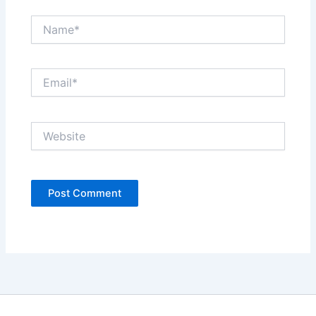
Name*
Email*
Website