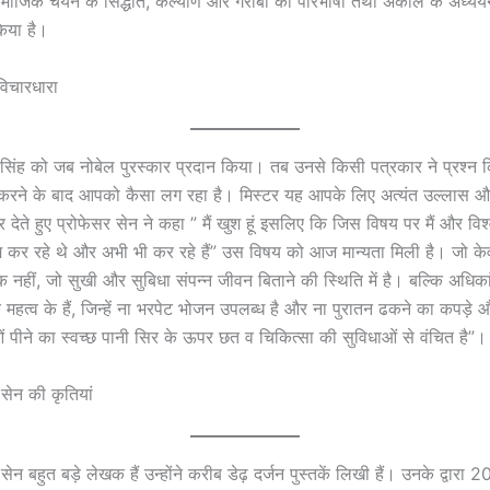
सामाजिक चयन के सिद्धांत, कल्याण और गरीबी की परिभाषा तथा अकाल के अध्ययन के
 किया है।
विचारधारा
 सिंह को जब नोबेल पुरस्कार प्रदान किया। तब उनसे किसी पत्रकार ने प्रश्न 
्त करने के बाद आपको कैसा लग रहा है। मिस्टर यह आपके लिए अत्यंत उल्लास और 
 देते हुए प्रोफेसर सेन ने कहा ” मैं खुश हूं इसलिए कि जिस विषय पर मैं और वि
ाम कर रहे थे और अभी भी कर रहे हैं” उस विषय को आज मान्यता मिली है। जो के
िक नहीं, जो सुखी और सुबिधा संपन्न जीवन बिताने की स्थिति में है। बल्कि अध
क महत्व के हैं, जिन्हें ना भरपेट भोजन उपलब्ध है और ना पुरातन ढकने का कपड़
ओं पीने का स्वच्छ पानी सिर के ऊपर छत व चिकित्सा की सुविधाओं से वंचित है”।
 सेन की कृतियां
 सेन बहुत बड़े लेखक हैं उन्होंने करीब डेढ़ दर्जन पुस्तकें लिखी हैं। उनके द्वारा 