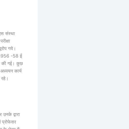
इस संस्था
रीक्षा
यूरोप गये।
 सन 1956 -58 ई
ान की गई। कुछ
अध्ययन कार्य
े रहे।
 उनके द्वारा
ं प्रोफेसर