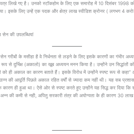
त्र लिखे गए है। उनको स्टॉकहोम के लिए एक समारोह में 10 दिसंबर 1998 क
गया। इसके लिए उन्हें एक पदक और क्षेत्र लाख स्वीडिश क्रोनर ( लगभग 4 करोड
य सेन की उपलब्धियां
य सेन गरीबों के मसीहा है वे निर्धनता से लड़ने के लिए इसके कारणों का गंभीर अध्
ुख्य रूप से दुर्भिक्ष (अकालो) का खूब अध्ययन मनन किया है। उन्होंने उन सिद्धांतों
मी को ही अकाल का कारण बताते हैं। इसके विरोध में उन्होंने स्पष्ट रूप से कह
खाद्यान्न की आपूर्ति पिछले अकाल रहित वर्षों से ज्यादा कम नहीं थी। यह सब प्रशा
ारण ही हुआ था। ऐसे ओर से स्पष्ट करते हुए उन्होंने यह सिद्ध कर दिया क
ं अन्न की कमी से नही, अपितु सरकारी तंत्र की अयोग्यता के ही कारण 30 ला