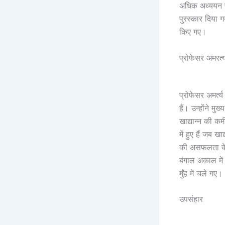
अधिक अध्ययन प
पुरस्कार दिया 
किए गए।
प्रोफेसर अमरत्
प्रोफेसर अमर्त्
हैं। उन्होंने म
खाद्यान्न की क
में हुए हैं जब 
की असफलता के क
बंगाल अकाल मे
मुँह में चले गए।
उपसंहार