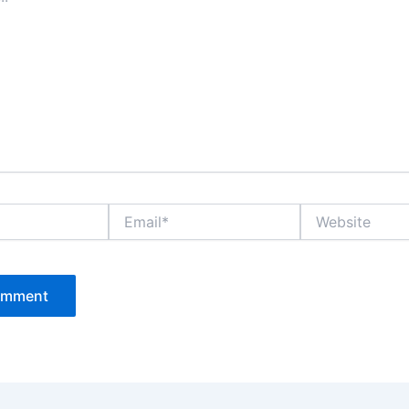
Email*
Website