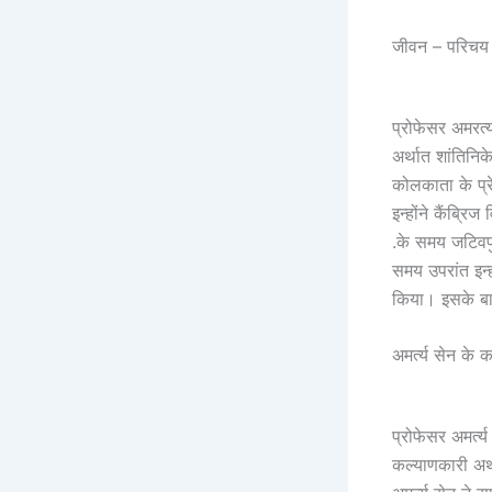
जीवन – परिचय
प्रोफेसर अमरत्
अर्थात शांतिनि
कोलकाता के प्र
इन्होंने कैंब्र
.के समय जटिवपु
समय उपरांत इन्
किया। इसके बाद 
अमर्त्य सेन के का
प्रोफेसर अमर्त
कल्याणकारी अर्थ