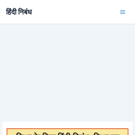
Skip
हिंदी निबंध
to
content