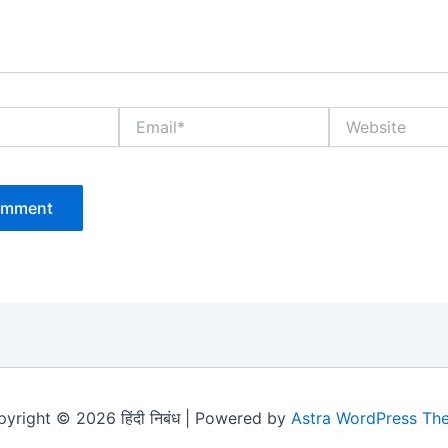
Email*
Website
yright © 2026 हिंदी निबंध | Powered by
Astra WordPress Th