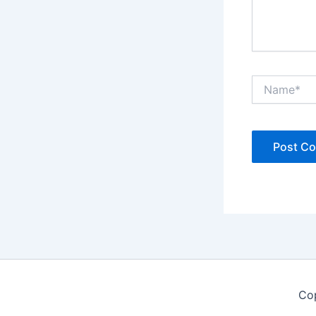
Name*
Cop