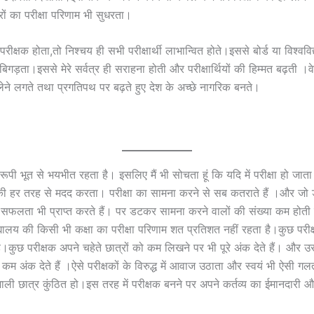
रों का परीक्षा परिणाम भी सुधरता।
परीक्षक होता,तो निश्चय ही सभी परीक्षार्थी लाभान्वित होते।इससे बोर्ड या विश्वविद
बिगड़ता।इससे मेरे सर्वत्र ही सराहना होती और परीक्षार्थियों की हिम्मत बढ़ती 
 लेने लगते तथा प्रगतिपथ पर बढ़ते हुए देश के अच्छे नागरिक बनते।
्षा रूपी भूत से भयभीत रहता है। इसलिए मैं भी सोचता हूं कि यदि में परीक्षा हो जाता 
 की हर तरह से मदद करता। परीक्षा का सामना करने से सब कतराते हैं ।और ज
में सफलता भी प्राप्त करते हैं। पर डटकर सामना करने वालों की संख्या कम होत
िद्यालय की किसी भी कक्षा का परीक्षा परिणाम शत प्रतिशत नहीं रहता है।कुछ परीक्ष
है।कुछ परीक्षक अपने चहेते छात्रों को कम लिखने पर भी पूरे अंक देते हैं। और
 कम अंक देते हैं ।ऐसे परीक्षकों के विरुद्ध में आवाज उठाता और स्वयं भी ऐसी ग
ाली छात्र कुंठित हो।इस तरह में परीक्षक बनने पर अपने कर्तव्य का ईमानदारी औ