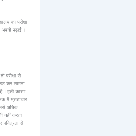
्यालय का परीक्षा
।वे अपनी पढ़ाई ।
तो परीक्षा से
ो डट कर सामना
ी है ।इसी कारण
क मैं भ्रष्टाचार
 उससे अधिक
लती नहीं करता
र पवित्रता से