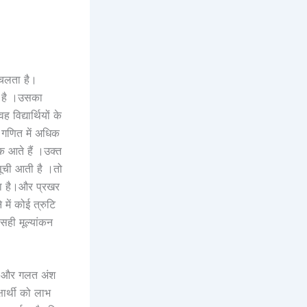
ही चलता है।
या है ।उसका
 विद्यार्थियों के
र गणित में अधिक
अंक आते हैं ।उक्त
कसूची आती है ।तो
ता है।और प्रखर
 में कोई त्रुटि
सही मूल्यांकन
सही और गलत अंश
ार्थी को लाभ