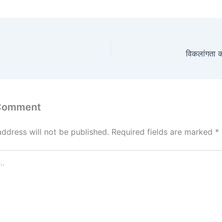
विकलांगता 
 Comment
address will not be published.
Required fields are marked
*